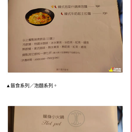
▲飯食系列／泡麵系列。