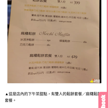
▲這是店內的下午茶甜點，有雙人的鬆餅套餐／麻糬鬆餅
套餐。