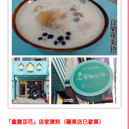
「童趣豆花」店家資訊（羅東店已歇業）