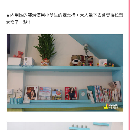
▲內用區的裝潢使用小學生的課桌椅，大人坐下去會覺得位置
太窄了一點！