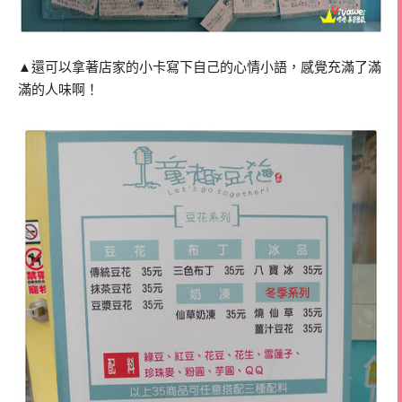
▲還可以拿著店家的小卡寫下自己的心情小語，感覺充滿了滿
滿的人味啊！