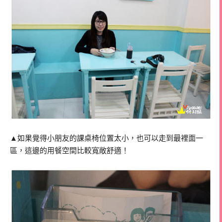
▲如果覺得小朋友的課桌椅位置太小，也可以走到最裡面一
區，這邊的用餐空間比較寬敞舒適！