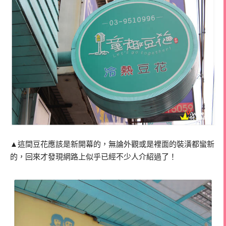
▲這間豆花應該是新開幕的，無論外觀或是裡面的裝潢都蠻新
的，回來才發現網路上似乎已經不少人介紹過了！