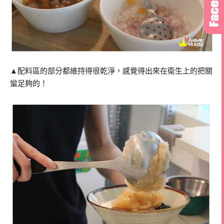
▲配料區的部分都維持得很乾淨，感覺得出來在衛生上的把關
蠻足夠的！