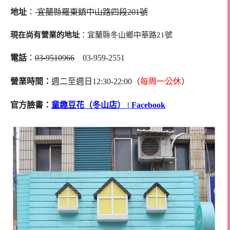
地址
：
宜蘭縣羅東鎮中山路四段201號
現在尚有營業的地址
：宜蘭縣冬山鄉中華路21號
電話
：
03-9510966
03-959-2551
營業時間：
週二至週日12:30-22:00（
每周一公休
）
官方臉書：
童趣豆花（冬山店） | Facebook