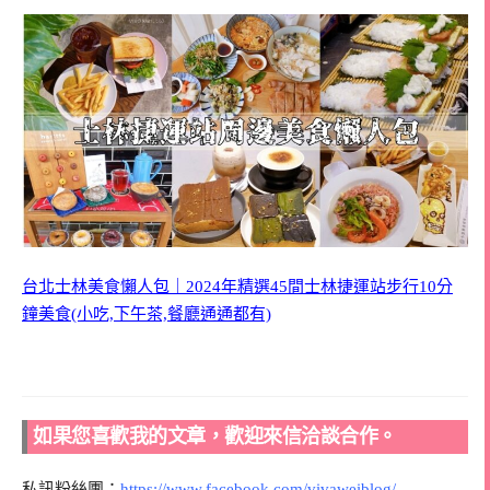
台北士林美食懶人包｜2024年精選45間士林捷運站步行10分
鐘美食(小吃,下午茶,餐廳通通都有)
如果您喜歡我的文章，歡迎來信洽談合作。
私訊粉絲團：
https://www.facebook.com/vivaweiblog/