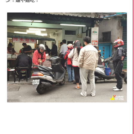
少！還不錯吃！