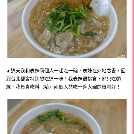
▲這天我和表妹兩個人一起吃一碗，
表妹在外地念書，回
到台北都會特別想吃這一味
！
我表妹很挑食，他只吃麵
線、我負責吃料（哈）
兩個人共吃一碗大碗的很剛好！