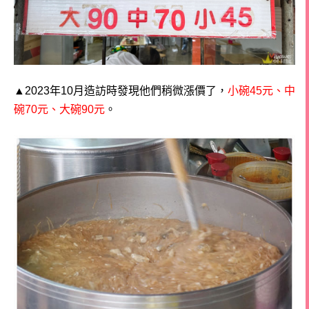
▲2023年10月造訪時發現他們稍微漲價了，
小碗45元、中
碗70元、大碗90元
。