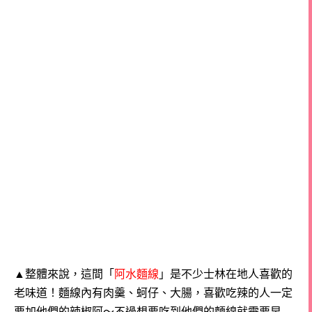
▲整體來說，這間「
阿水麵線
」是不少士林在地人喜歡的
老味道！
麵線內有肉羹、蚵仔、大腸，喜歡吃辣的人一定
要加他們的辣椒阿～
不過想要吃到他們的麵線就需要早