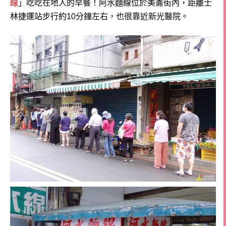
線
」吃吃在地人的早餐！
阿水麵線位於美崙街內，距離士
林捷運站步行約10分鐘左右，也很靠近新光醫院。