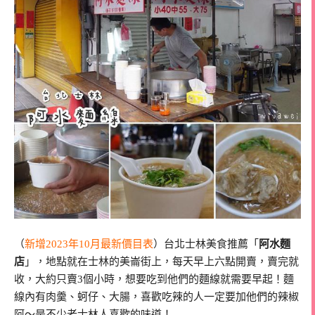
（
新增2023年10月最新價目表
）台北士林美食推薦「
阿水麵
店
」，地點就在士林的美崙街上，每天早上六點開賣，賣完就
收，大約只賣3個小時，想要吃到他們的麵線就需要早起！麵
線內有肉羹、蚵仔、大腸，喜歡吃辣的人一定要加他們的辣椒
阿～是不少老士林人喜歡的味道！