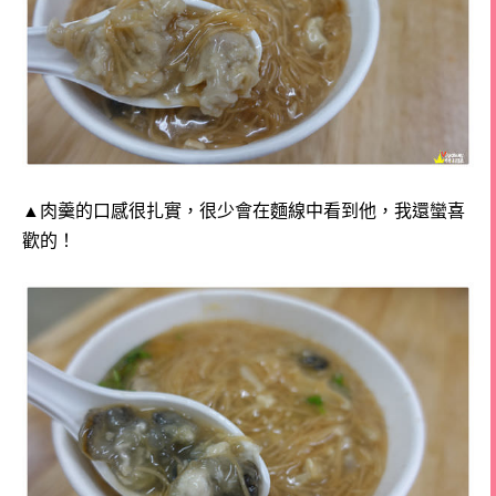
▲肉羹的口感很扎實，很少會在麵線中看到他，我還蠻喜
歡的！