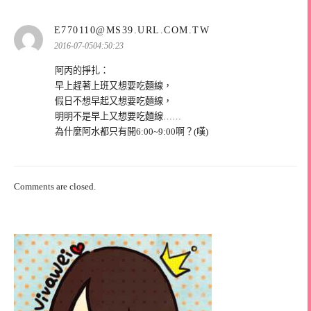
表
E770110@MS39.URL.COM.TW
示:
2016-07-0504:50:23
阿丙的掙扎：
早上趕著上班又想要吃麵線，
假日不想早起又想要吃麵線，
明明不是早上又想要吃麵線……
為什麼阿水都只有開6:00~9:00啊？(嘆)
Comments are closed.