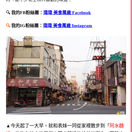
🔍 我的FB粉絲團：
瑋瑋 美食萬歲 Facebook
🔍
我的IG粉絲團：
瑋瑋 美食萬歲 Instagram
▲今天起了一大早，就和表妹一同從家裡散步到「
阿水麵