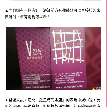
▲而且還有一個浴缸，浴缸前方有蓮蓬頭可以直接拉起來
做淋浴，還有電視可以看！
▲整體來說，這間「葳皇時尚飯店」的表現中規中矩，
房
間的空間不是很寬敞，但還算乾淨舒適，
該有的備品也沒