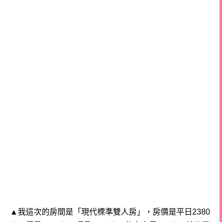
▲我這次的房間是「現代標準雙人房」，房價是平日2380