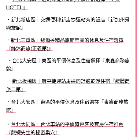
HOTEL』
．
新北新店區｜交通便利!新店捷運站旁的飯店『新加州景
觀旅館』
．
新北三重區｜絲爾達精品旅館集團的休息及住宿選擇
『絲沐商旅(正義館)』
．
台北大安區｜東區的平價休息及住宿選擇『東鑫商務旅
館』
．
新北板橋區｜府中捷運站周邊的舒適乾淨住宿『馥麗商
旅二館』
．
台北大安區｜東區的平價休息及住宿選擇『東鑫商務旅
館』
．
台北大同區｜台北車站的平價背包客及套房住宿推薦
『龍蝦先生的秘密巢穴』