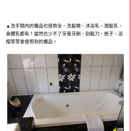
▲洗手間內的備品也很齊全、洗髮精、沐浴乳、潤髮乳、
身體乳都有！
當然也少不了牙膏牙刷、刮鬍刀、梳子、浴
帽等等會使用到的備品。