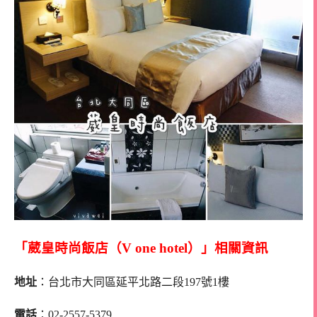
「葳皇時尚飯店（V one hotel）」相關資訊
地址
：台北市大同區延平北路二段197號1樓
電話
：02-2557-5379