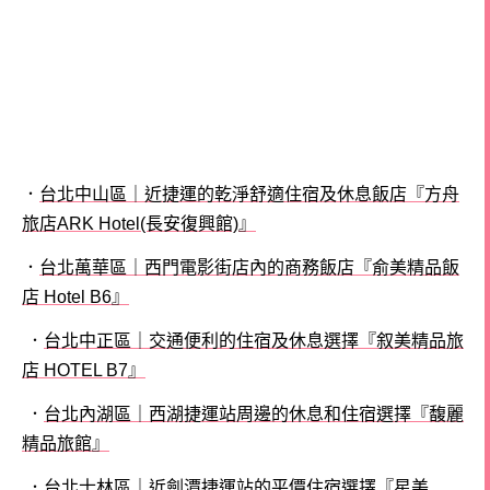
．
台北中山區｜近捷運的乾淨舒適住宿及休息飯店『方舟
旅店ARK Hotel(長安復興館)』
．
台北萬華區｜西門電影街店內的商務飯店『俞美精品飯
店 Hotel B6』
．
台北中正區｜交通便利的住宿及休息選擇『叙美精品旅
店 HOTEL B7』
．
台北內湖區｜西湖捷運站周邊的休息和住宿選擇『馥麗
精品旅館』
．
台北士林區｜近劍潭捷運站的平價住宿選擇『星美