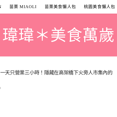
N
苗栗 MIAOLI
苗栗美食懶人包
桃園美食懶人包
瑋瑋＊美食萬歲
！一天只營業三小時！隱藏在高架橋下火旁人市集內的
9