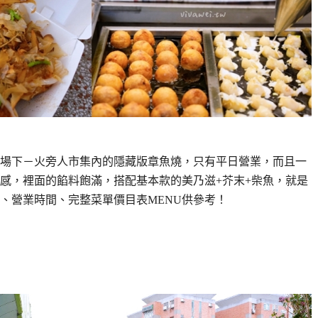
場下－火旁人市集內的隱藏版章魚燒，只有平日營業，而且一
感，裡面的餡料飽滿，搭配基本款的美乃滋+芥末+柴魚，就是
、營業時間、完整菜單價目表MENU供參考！