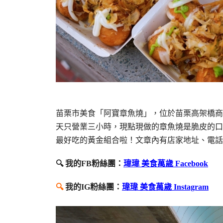
苗栗市美食「阿寶章魚燒」，位於苗栗高架橋商
天只營業三小時，現點現做的章魚燒是脆皮的口
最好吃的黃金組合啦！文章內有店家地址、電話
🔍 我的FB粉絲團：
瑋瑋 美食萬歲 Facebook
🔍
我的IG粉絲團：
瑋瑋 美食萬歲 Instagram