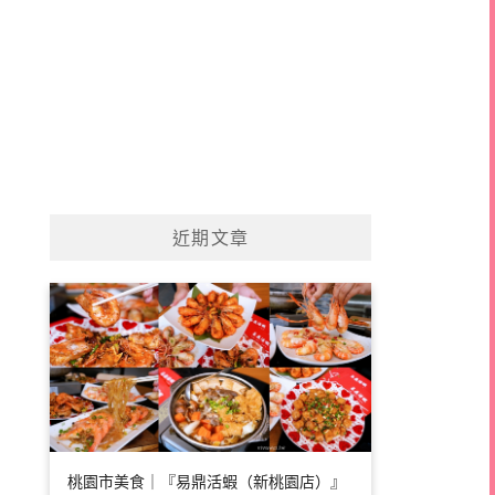
近期文章
桃園市美食｜『易鼎活蝦（新桃園店）』