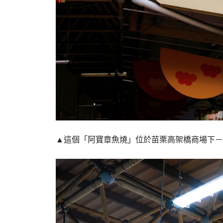
▲這個「阿寶章魚燒」位於苗栗高架橋商場下－