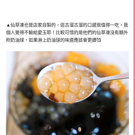
▲仙草凍也是店家自製的，這古溜古溜的口感很值得一吃，我
個人覺得不輸給愛玉耶！比較可惜的是他們的仙草凍沒有額外
附奶油球，如果淋上奶油球的味道應該會更讚🥰