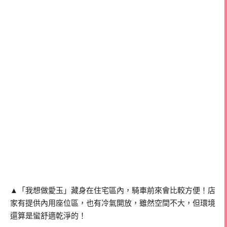
▲「我想做愛玉」藏身在住宅區內，騎車前來會比較方便！店
家有提供內用座位區，也有冷氣開放，雖然空間不大，但環境
還算是蠻舒適乾淨的！