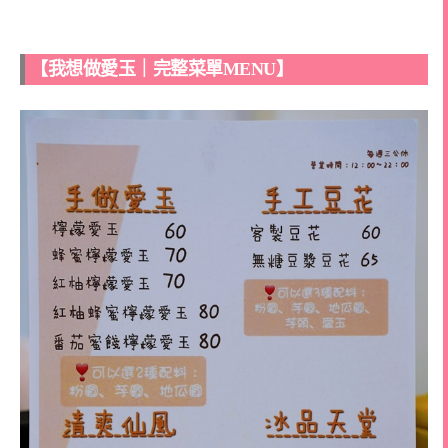
【我想做愛玉｜完整菜單MENU】