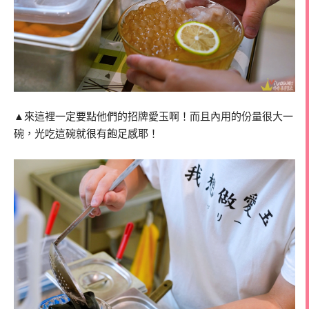
▲來這裡一定要點他們的招牌愛玉啊！而且內用的份量很大一
碗，光吃這碗就很有飽足感耶！