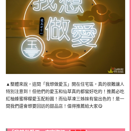
▲整體來說，這間「我想做愛玉」開在住宅區，真的很難讓人
特別注意到！但他們的愛玉和仙草真的都蠻好吃的！推薦必吃
紅柚蜂蜜檸檬愛玉配粉圓！而仙草凍三姊妹有蠻出色的！是一
間我們還會想要回訪的甜品店！值得推薦給大家😋