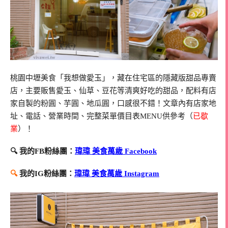
桃園中壢美食「我想做愛玉」，藏在住宅區的隱藏版甜品專賣
店，主要販售愛玉、仙草、豆花等清爽好吃的甜品，配料有店
家自製的粉圓、芋圓、地瓜圓，口感很不錯！文章內有店家地
址、電話、營業時間、完整菜單價目表MENU供參考（
已歇
業
）！
🔍 我的FB粉絲團：
瑋瑋 美食萬歲 Facebook
🔍
我的IG粉絲團：
瑋瑋 美食萬歲 Instagram