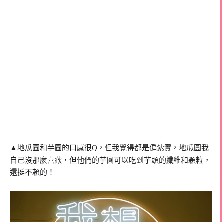
▲地瓜圓和芋圓的口感很Q，但我覺得都是偏紮實，地瓜圓我
自己沒那麼喜歡，但他們的芋圓可以吃到芋頭的纖維和顆粒，
還挺不賴的！