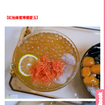
【紅柚蜂蜜檸檬愛玉】