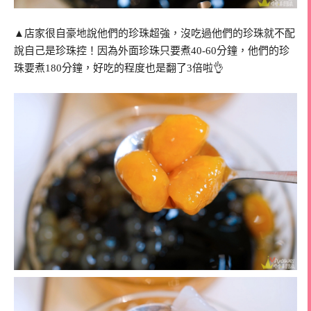
▲店家很自豪地說他們的珍珠超強，沒吃過他們的珍珠就不配
說自己是珍珠控！因為外面珍珠只要煮40-60分鐘，他們的珍
珠要煮180分鐘，好吃的程度也是翻了3倍啦👌