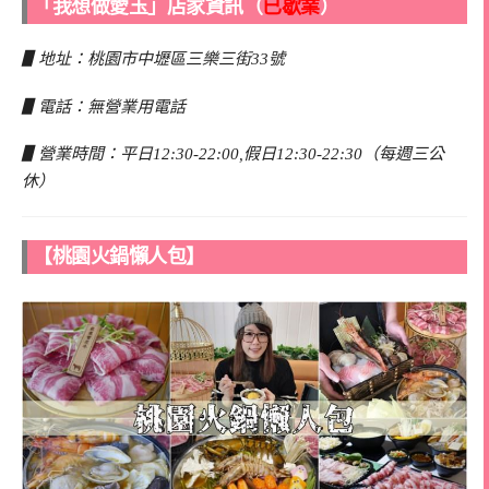
「我想做愛玉」店家資訊（
已歇業
）
▋地址：桃園市中壢區三樂三街33號
▋電話：無營業用電話
▋營業時間：平日12:30-22:00,假日12:30-22:30（每週三公
休）
【桃園火鍋懶人包】