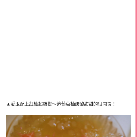
▲愛玉配上紅柚超級搭～這葡萄柚酸酸甜甜的很開胃！