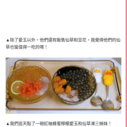
▲除了愛玉以外，他們還有販售仙草和豆花，我覺得他們的仙
草也蠻值得一吃的唷！
▲我們這天點了一碗紅柚蜂蜜檸檬愛玉和仙草凍三姊妹！