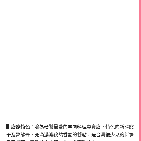
▋店家特色
：喻為老饕最愛的羊肉料理專賣店，特色的新疆饊
子及醬龍骨，充滿濃濃孜然香氣的餐點，是台灣很少見的新疆