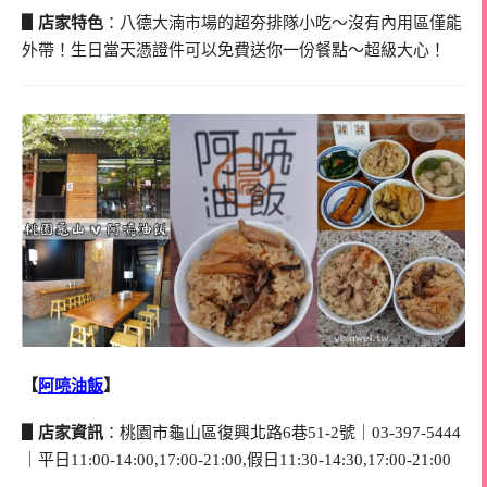
▋店家特色
：八德大湳市場的超夯排隊小吃～沒有內用區僅能
外帶！生日當天憑證件可以免費送你一份餐點～超級大心！
【
阿喨油飯
】
▋店家資訊
：桃園市龜山區復興北路6巷51-2號｜03-397-5444
｜平日11:00-14:00,17:00-21:00,假日11:30-14:30,17:00-21:00