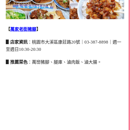
【
萬家老街豬腳
】
▋店家資訊
：桃園市大溪區康莊路20號｜03-387-8898｜週一
至週日10:30-20:30
▋推薦菜色
：萬巒豬腳、腿庫、滷肉飯、滷大腸。