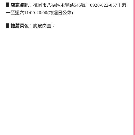
▋店家資訊
：桃園市八德區永豐路546號｜0920-622-057｜週
一至週六11:00-20:00(每週日公休)
▋推薦菜色
：脆皮肉圓。