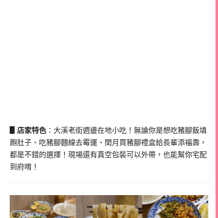
▋店家特色
：大溪老街週邊在地小吃！無論你是想吃豬腳飯填
飽肚子、吃豬腳麵線去霉運、閏月買豬腳禮盒給長輩添福壽，
都是不錯的選擇！現場還有真空包裝可以外帶，也能幫你宅配
到府唷！