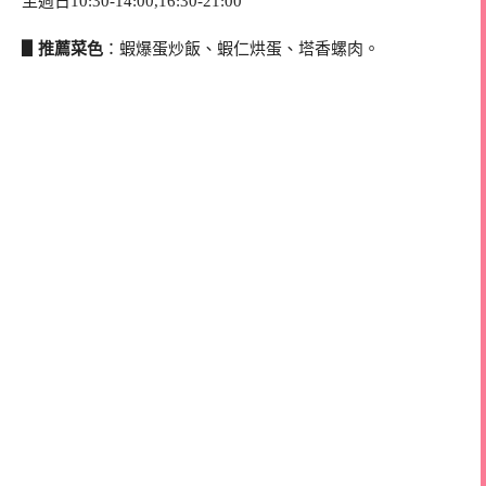
至週日10:30-14:00,16:30-21:00
▋推薦菜色
：蝦爆蛋炒飯、蝦仁烘蛋、塔香螺肉。