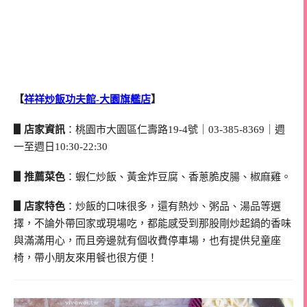
【
祥祥炒飯功夫館-大園旗艦店
】
▋店家資訊
：桃園市大園區仁壽路19-4號｜03-385-8369｜週
一至週日10:30-22:30
▋推薦菜色
：蝦仁炒飯、黃金炸豆腐、香蔥脆皮腸、椒麻雞。
▋店家特色
：炒飯的口味很多，還有熱炒、粥品、湯品等選
擇，不論外帶回家或現場吃，都能感受到那股剛炒起鍋的香味
與滿滿用心，而且旁邊就有個收費停車場，也有提供兒童座
椅，帶小朋友來用餐也很方便！