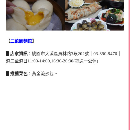
【
二畝園麵館
】
▋店家資訊
：桃園市大溪區員林路3段202號｜03-390-9470｜
週二至週日11:00-14:00,16:30-20:30(每週一公休)
▋推薦菜色
：黃金流沙包。