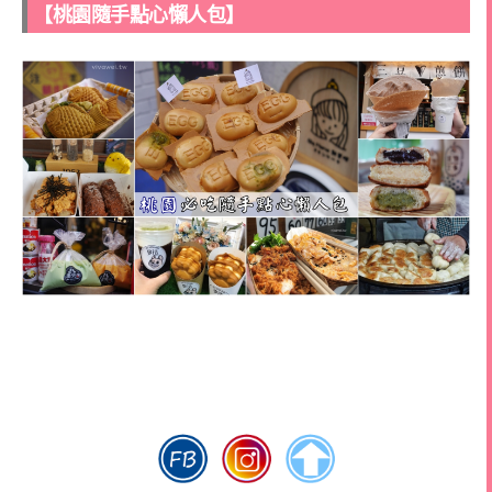
【桃園隨手點心懶人包】