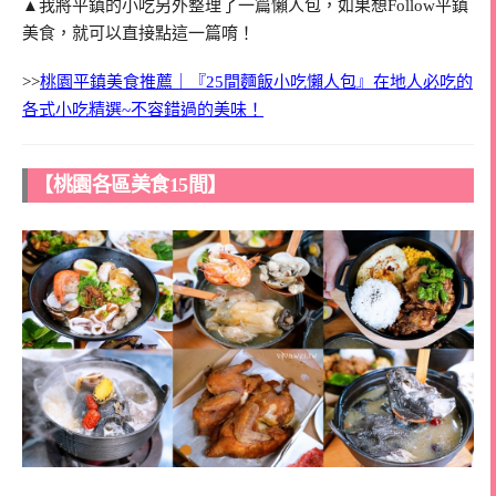
▲我將平鎮的小吃另外整理了一篇懶人包，如果想Follow平鎮
美食，就可以直接點這一篇唷！
>>
桃園平鎮美食推薦｜『25間麵飯小吃懶人包』在地人必吃的
各式小吃精選~不容錯過的美味！
【桃園各區美食15間】