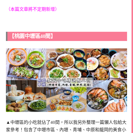
（本篇文章將不定期新增）
【桃園中壢區40間】
▲中壢區的小吃就佔了40間，所以我另外整理一篇懶人包給大
家參考！包含了中壢市區、內壢、青埔、中原和龍岡的美食小