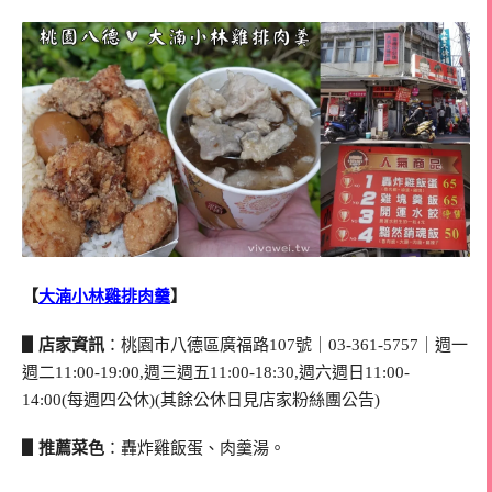
【
大湳小林雞排肉羹
】
▋店家資訊
：桃園市八德區廣福路107號｜03-361-5757｜週一
週二11:00-19:00,週三週五11:00-18:30,週六週日11:00-
14:00(每週四公休)(其餘公休日見店家粉絲團公告)
▋推薦菜色
：轟炸雞飯蛋、肉羹湯。