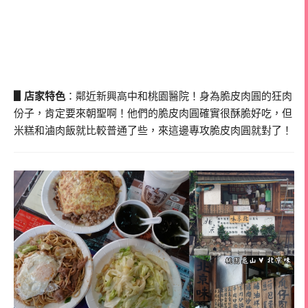
▋店家特色
：鄰近新興高中和桃園醫院！身為脆皮肉圓的狂肉
份子，肯定要來朝聖啊！他們的脆皮肉圓確實很酥脆好吃，但
米糕和滷肉飯就比較普通了些，來這邊專攻脆皮肉圓就對了！