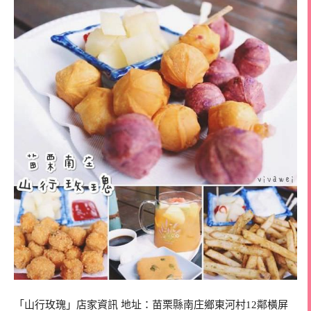
「山行玫瑰」店家資訊 地址：苗栗縣南庄鄉東河村12鄰橫屏