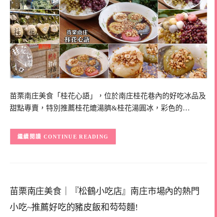
苗栗南庄美食「桂花心語」，位於南庄桂花巷內的好吃冰品及
甜點專賣，特別推薦桂花熝湯臍&桂花湯圓冰，彩色的…
CONTINUE READING
苗栗南庄美食｜『松鶴小吃店』南庄市場內的熱門
小吃~推薦好吃的豬皮飯和芶芶麵!