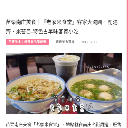
苗栗南庄美食｜『老家米食堂』客家大湯圓．鹿湯
齊．米苔目-特色古早味客家小吃
苗栗美食｜部落客吃喝玩樂
瑋瑋美食萬歲
2016-12-18
苗栗南庄美食「老家米食堂」，地點就在南庄老街周邊，販售