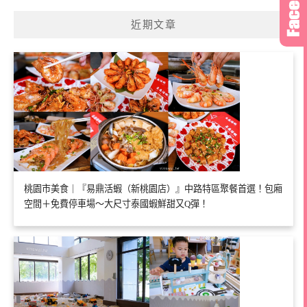
近期文章
桃園市美食｜『易鼎活蝦（新桃園店）』中路特區聚餐首選！包廂
空間＋免費停車場～大尺寸泰國蝦鮮甜又Q彈！