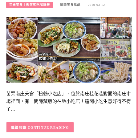
苗栗美食｜部落客吃喝玩樂
瑋瑋美食萬歲
2019-03-12
苗栗南庄美食「松鶴小吃店」，位於南庄桂花巷對面的南庄市
場裡面，有一間隱藏版的在地小吃店！這間小吃生意好得不得
了…
CONTINUE READING