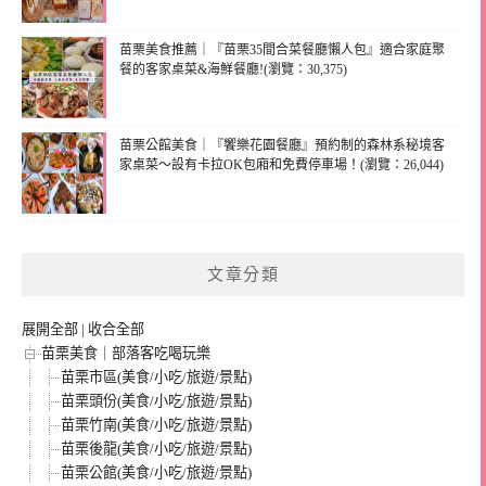
苗栗美食推薦｜『苗栗35間合菜餐廳懶人包』適合家庭聚
餐的客家桌菜&海鮮餐廳!(瀏覽：30,375)
苗栗公館美食｜『饗樂花園餐廳』預約制的森林系秘境客
家桌菜～設有卡拉OK包廂和免費停車場！(瀏覽：26,044)
文章分類
展開全部
|
收合全部
苗栗美食｜部落客吃喝玩樂
苗栗市區(美食/小吃/旅遊/景點)
苗栗頭份(美食/小吃/旅遊/景點)
苗栗竹南(美食/小吃/旅遊/景點)
苗栗後龍(美食/小吃/旅遊/景點)
苗栗公館(美食/小吃/旅遊/景點)