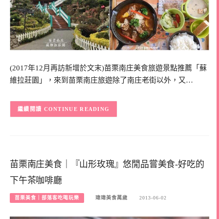
(2017年12月再訪新增於文末)苗栗南庄美食旅遊景點推薦「蘇
維拉莊園」，來到苗栗南庄旅遊除了南庄老街以外，又…
CONTINUE READING
苗栗南庄美食｜『山形玫瑰』悠閒品嘗美食-好吃的
下午茶咖啡廳
苗栗美食｜部落客吃喝玩樂
瑋瑋美食萬歲
2013-06-02