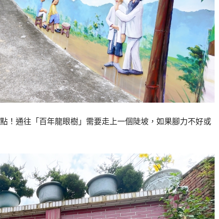
點！通往「百年龍眼樹」需要走上一個陡坡，如果腳力不好或