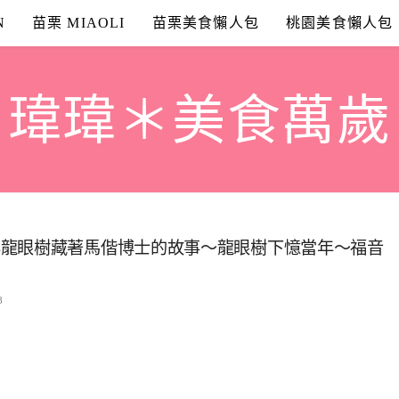
N
苗栗 MIAOLI
苗栗美食懶人包
桃園美食懶人包
瑋瑋＊美食萬歲
年龍眼樹藏著馬偕博士的故事～龍眼樹下憶當年～福音
8