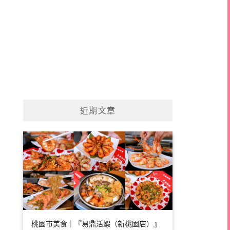
近期文章
桃園市美食｜『易鼎活蝦（新桃園店）』