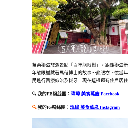
苗栗獅潭旅遊景點「百年龍眼樹」，距離獅潭新
年龍眼樹藏著馬偕博士的故事～龍眼樹下憶當年
民進行醫療診治及拔牙！現在這邊還有住戶居住
🔍 我的FB粉絲團：
瑋瑋 美食萬歲 Facebook
🔍
我的IG粉絲團：
瑋瑋 美食萬歲 Instagram