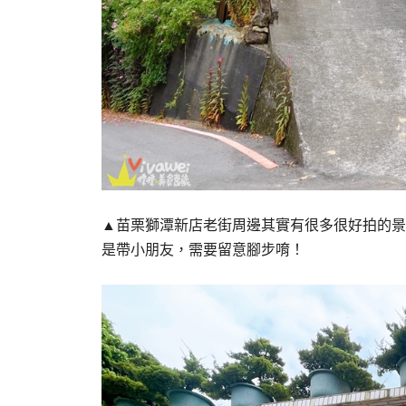
▲苗栗獅潭新店老街周邊其實有很多很好拍的景
是帶小朋友，需要留意腳步唷！