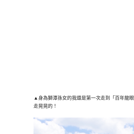
▲身為獅潭孫女的我還是第一次走到「百年龍眼
走晃晃的！