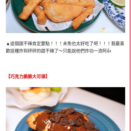
▲這個甜不辣肯定要點！！！未免也太好吃了吧！！！我最喜
歡這種炸到砰砰的甜不辣了～只能說他們炸功一流阿👍
【巧克力脆脆大可頌】