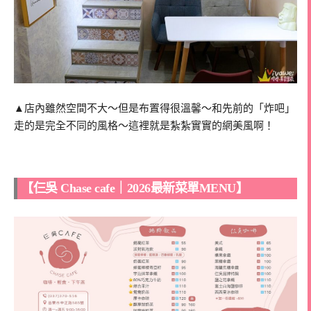
▲店內雖然空間不大～但是布置得很溫馨～和先前的「炸吧」
走的是完全不同的風格～這裡就是紮紮實實的網美風啊！
【仨吳 Chase cafe｜2026最新菜單MENU】