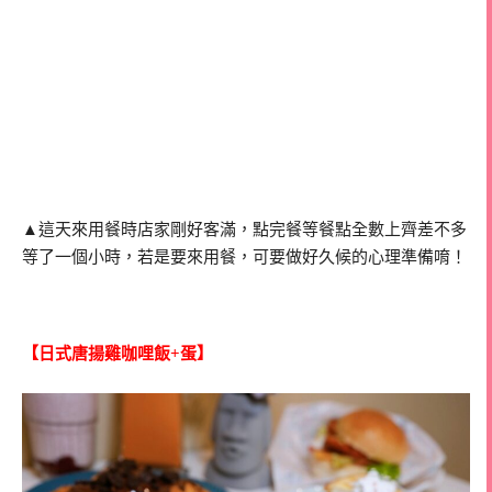
▲這天來用餐時店家剛好客滿，點完餐等餐點全數上齊差不多
等了一個小時，若是要來用餐，可要做好久候的心理準備唷！
【日式唐揚雞咖哩飯+蛋】