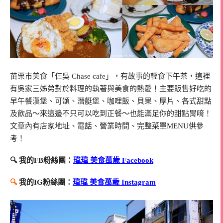
苗栗市美食「仨吳 Chase cafe」，有故事的輕食下午茶，這裡
有吳家三姊弟對於料理的執著與美食的熱愛！主要販售好吃的
早午餐漢堡、可頌、潛艇堡、咖哩飯、貝果、厚片、各式甜點
及飲品～來這邊不只可以吃到正餐～也能滿足你的甜點胃唷！
文章內有店家地址、電話、營業時間、完整菜單MENU供參
考！
🔍 我的FB粉絲團：
瑋瑋 美食萬歲 Facebook
🔍
我的IG粉絲團：
瑋瑋 美食萬歲 Instagram