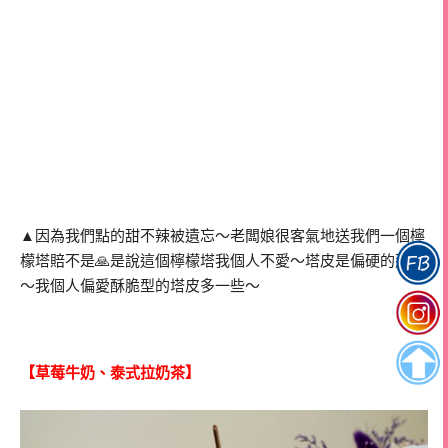
▲因為我們點的甜不辣被遺忘～老闆娘很客氣地送我們一個檸
檬塔賠不是🙏是說這個檸檬塔我個人不愛～塔皮是偏硬的那種
～我個人偏愛酥脆型的塔皮多一些～
【草莓牛奶、泰式拉奶茶】