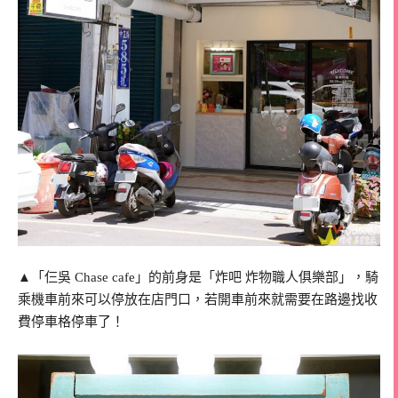
▲「仨吳 Chase cafe」的前身是「炸吧 炸物職人俱樂部」，騎
乘機車前來可以停放在店門口，若開車前來就需要在路邊找收
費停車格停車了！