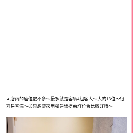
▲店內的座位數不多～最多就是容納4組客人～大約13位～很
容易客滿～如果想要來用餐建議提前訂位會比較好唷～