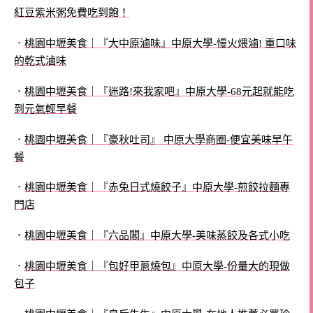
紅豆紫米粥免費吃到飽！
．
桃園中壢美食｜『大中原滷味』中原大學-慢火煨滷! 重口味
的乾式滷味
．
桃園中壢美食｜『迷路!來我家吧』中原大學-68元起就能吃
到元氣輕早餐
．
桃園中壢美食｜『豪秋吐司』 中原大學商圈-便宜美味早午
餐
．
桃園中壢美食｜『赤兔日式燒餃子』中原大學-煎餃拉麵專
門店
．
桃園中壢美食｜『六品閣』中原大學-美味蒸餃及各式小吃
．
桃園中壢美食｜『包好甲蔥燒包』中原大學-份量大的現做
包子