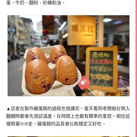
蛋、牛奶、麵粉、砂糖和油。
▲店家在製作雞蛋糕的過程也很講究，當天看到老闆娘在倒入
麵糊時都會先測試溫度，在時間上也都有精準的拿捏，相信這
樣照著SOP走，雞蛋糕的品質會比較穩定又好吃。