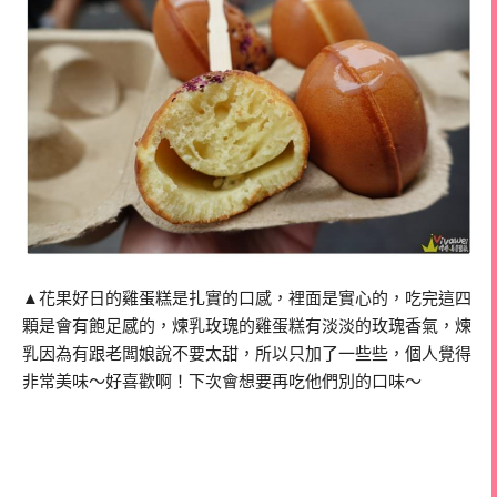
▲花果好日的雞蛋糕是扎實的口感，裡面是實心的，吃完這四
顆是會有飽足感的，煉乳玫瑰的雞蛋糕有淡淡的玫瑰香氣，煉
乳因為有跟老闆娘說不要太甜，所以只加了一些些，個人覺得
非常美味～好喜歡啊！下次會想要再吃他們別的口味～