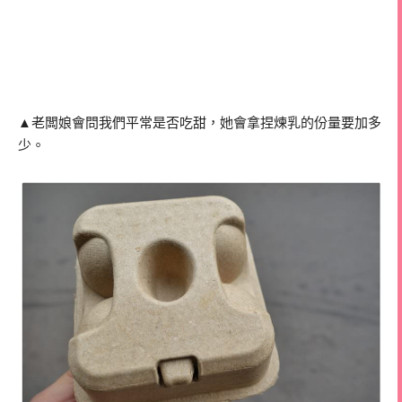
▲老闆娘會問我們平常是否吃甜，她會拿捏煉乳的份量要加多
少。