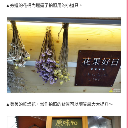
▲旁邊的花桶內還擺了拍照用的小道具。
▲美美的乾燥花，當作拍照的背景可以讓質感大大提升～