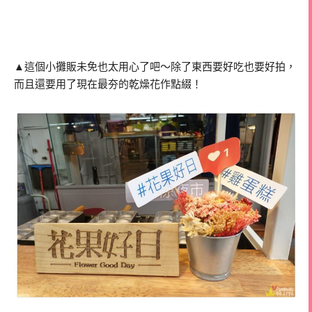
▲這個小攤販未免也太用心了吧～除了東西要好吃也要好拍，
而且還要用了現在最夯的乾燥花作點綴！