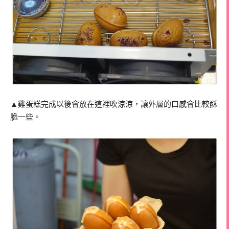
▲雞蛋糕完成以後會放在這裡吹涼涼，讓外層的口感會比較酥
脆一些。