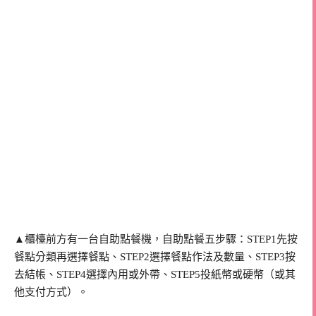
▲櫃檯前方有一台自助點餐機，自助點餐五步驟：STEP1先按
餐點分類再選擇餐點、STEP2選擇餐點作法及數量、STEP3按
去結帳、STEP4選擇內用或外帶、STEP5投紙幣或硬幣（或其
他支付方式）。