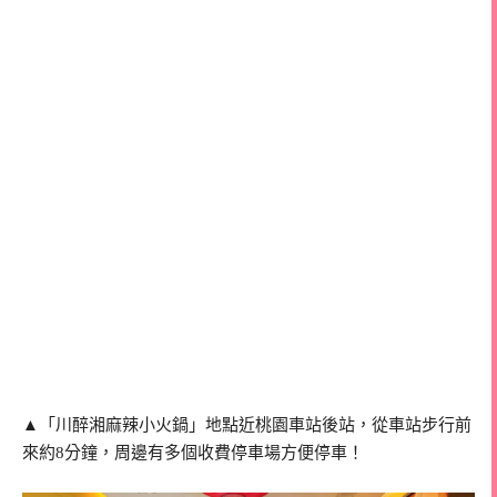
▲「川醉湘麻辣小火鍋」地點近桃園車站後站，從車站步行前
來約8分鐘，周邊有多個收費停車場方便停車！