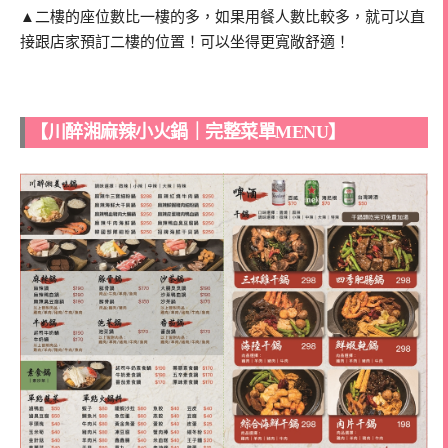
▲二樓的座位數比一樓的多，如果用餐人數比較多，就可以直
接跟店家預訂二樓的位置！可以坐得更寬敞舒適！
【川醉湘麻辣小火鍋｜完整菜單MENU】