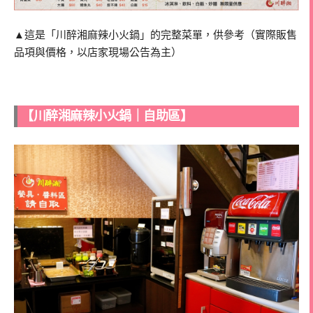
▲這是「川醉湘麻辣小火鍋」的完整菜單，供參考（實際販售
品項與價格，以店家現場公告為主）
【川醉湘麻辣小火鍋｜自助區】