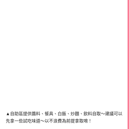
▲自助區提供醬料、餐具、白飯、炒麵、飲料自取～建議可以
先拿一些試吃味道～以不浪費為前提拿取唷！