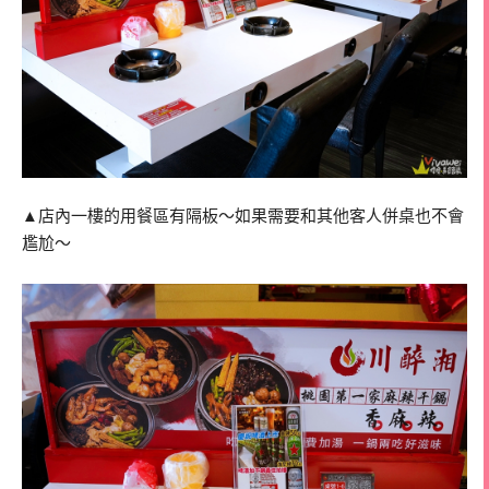
▲店內一樓的用餐區有隔板～如果需要和其他客人併桌也不會
尷尬～