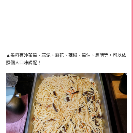
▲醬料有沙茶醬、蒜泥、蔥花、辣椒、醬油、烏醋等，可以依
照個人口味調配！