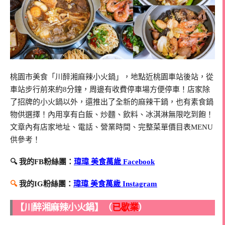
桃園市美食「川醉湘麻辣小火鍋」，地點近桃園車站後站，從
車站步行前來約8分鐘，周邊有收費停車場方便停車！店家除
了招牌的小火鍋以外，還推出了全新的麻辣干鍋，也有素食鍋
物供選擇！內用享有白飯、炒麵、飲料、冰淇淋無限吃到飽！
文章內有店家地址、電話、營業時間、完整菜單價目表MENU
供參考！
🔍 我的FB粉絲團：
瑋瑋 美食萬歲 Facebook
🔍
我的IG粉絲團：
瑋瑋 美食萬歲 Instagram
【川醉湘麻辣小火鍋】（
已歇業
）