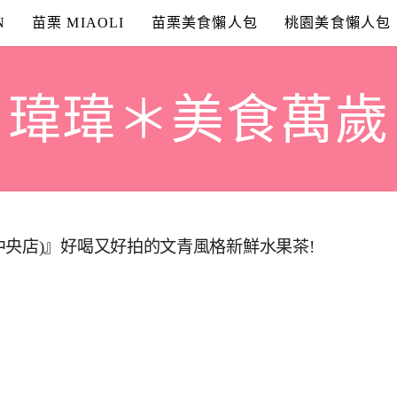
N
苗栗 MIAOLI
苗栗美食懶人包
桃園美食懶人包
瑋瑋＊美食萬歲
中央店)』好喝又好拍的文青風格新鮮水果茶!