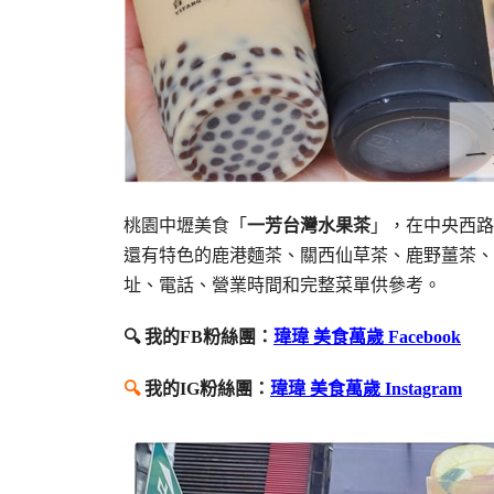
桃園中壢美食「
一芳台灣水果茶
」，在中央西路
還有特色的鹿港麵茶、關西仙草茶、鹿野薑茶、
址、電話、營業時間和完整菜單供參考。
🔍 我的FB粉絲團：
瑋瑋 美食萬歲 Facebook
🔍
我的IG粉絲團：
瑋瑋 美食萬歲 Instagram