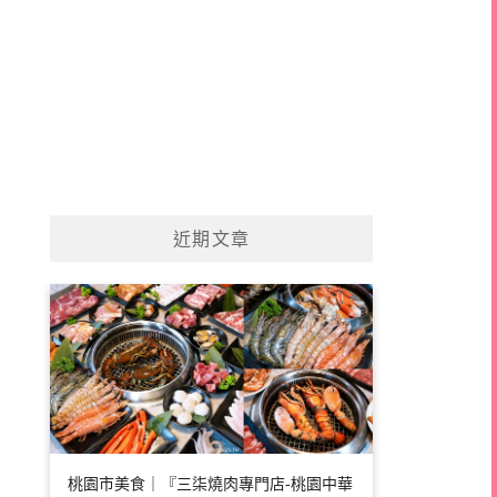
近期文章
桃園市美食｜『三柒燒肉專門店-桃園中華