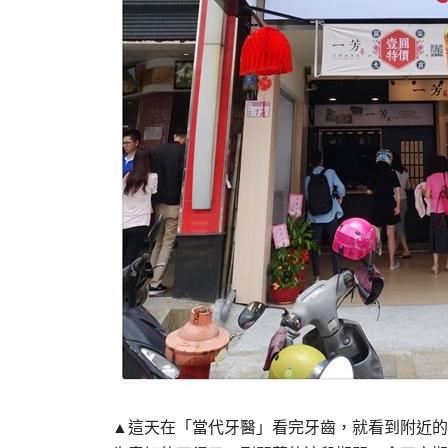
▲這天在「當代牙醫」看完牙齒，就看到附近的