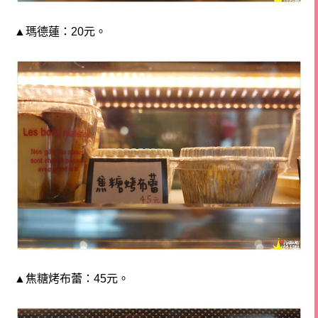
▲瑪德蓮：20元。
▲焦糖烤布蕾：45元。