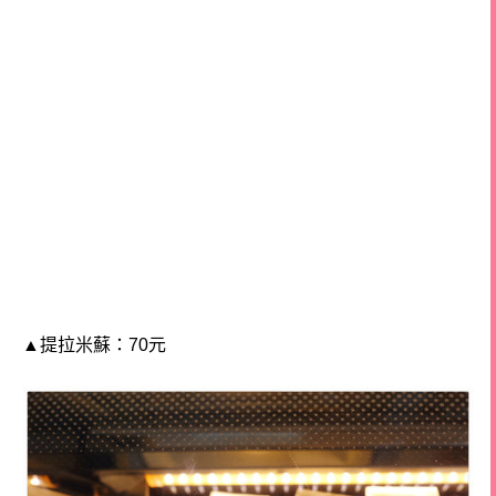
▲提拉米蘇：70元