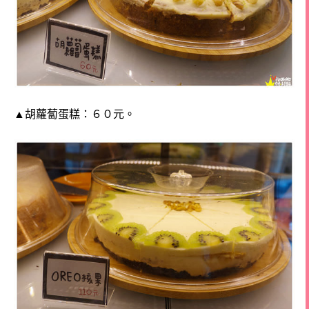
▲胡蘿蔔蛋糕：６０元。