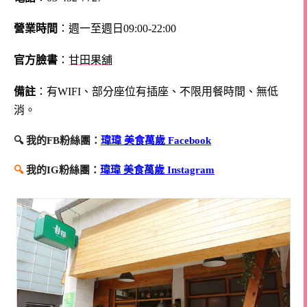
營業時間
：週一至週日09:00-22:00
官方臉書
：
甘田果舖
備註
：有WIFI、部分座位有插座、不限用餐時間、無低
消。
🔍 我的FB粉絲團：
瑋瑋 美食萬歲 Facebook
🔍
我的IG粉絲團：
瑋瑋 美食萬歲 Instagram