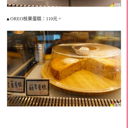
▲
OREO核果蛋糕：110元。