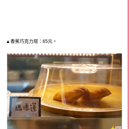
▲香蕉巧克力塔：65元。