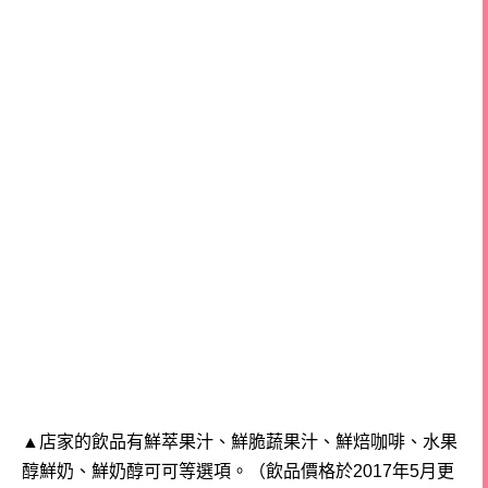
▲店家的飲品有鮮萃果汁、鮮脆蔬果汁、鮮焙咖啡、水果
醇鮮奶、鮮奶醇可可等選項。（飲品價格於2017年5月更