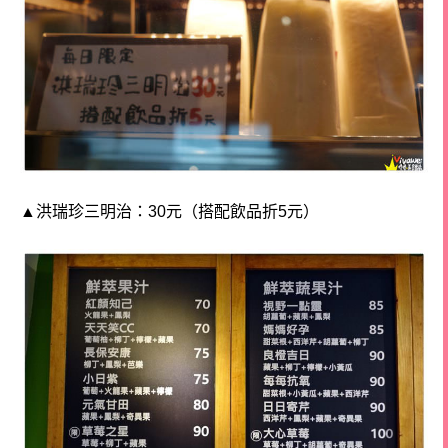
▲洪瑞珍三明治：30元（搭配飲品折5元）