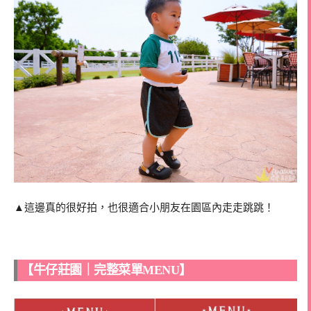
▲這邊真的很好拍，也很適合小朋友在園區內走走跳跳！
【牛仔莊園｜完整菜單MENU】