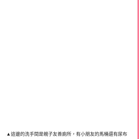
▲這邊的洗手間是親子友善廁所，有小朋友的馬桶還有尿布