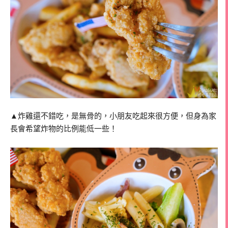
▲炸雞還不錯吃，是無骨的，小朋友吃起來很方便，但身為家
長會希望炸物的比例能低一些！