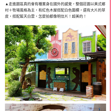
▲走進園區真的會有種置身在國外的感覺，整個莊園以美式鄉
村＋牧場風格為主，有紅色木屋搭配白色圍欄，還有大片的草
皮，搭配藍天白雲，怎麼拍都像明信片！超美的！