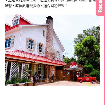
▲這邊室內用座位區，這邊主要是木質的桌椅和地板，氛圍很
溫馨，座位數還蠻多的，適合團體聚餐！