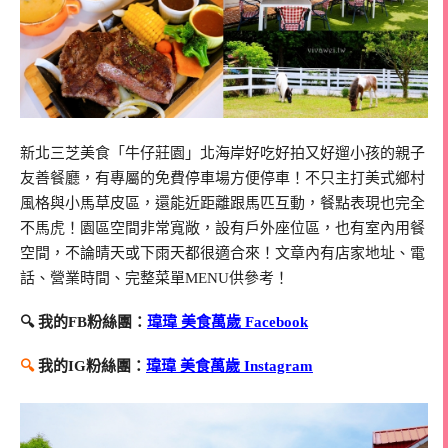
新北三芝美食「牛仔莊園」北海岸好吃好拍又好遛小孩的親子
友善餐廳，有專屬的免費停車場方便停車！不只主打美式鄉村
風格與小馬草皮區，還能近距離跟馬匹互動，餐點表現也完全
不馬虎！園區空間非常寬敞，設有戶外座位區，也有室內用餐
空間，不論晴天或下雨天都很適合來！文章內有店家地址、電
話、營業時間、完整菜單MENU供參考！
🔍 我的FB粉絲團：
瑋瑋 美食萬歲 Facebook
🔍
我的IG粉絲團：
瑋瑋 美食萬歲 Instagram