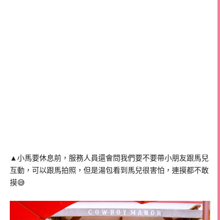
▲小馬要休息前，服務人員還會問我們要不要帶小朋友跟馬兒
互動，可以跟馬拍照，但是湯包看到馬兒很害怕，連摸都不敢
摸😅