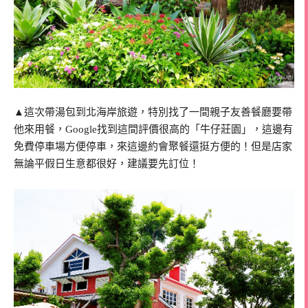
▲這次帶湯包到北海岸旅遊，特別找了一間親子友善餐廳要帶
他來用餐，Google找到這間評價很高的「牛仔莊園」，這邊有
免費停車場方便停車，來這邊約會聚餐還挺方便的！但是店家
無論平假日生意都很好，建議要先訂位！