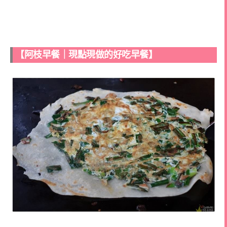
【阿枝早餐｜現點現做的好吃早餐】