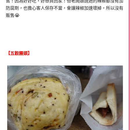
售！因為好好吃，好想買回家！但老闆娘說她的辣椒都沒有加
防腐劑，也擔心客人保存不當，會讓辣椒加速壞掉，所以沒有
販售😭
【五穀饅頭】