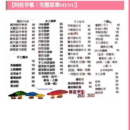
【阿枝早餐｜完整菜單MENU】