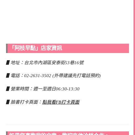
「阿枝早點」店家資訊
▋地址：台北市內湖區安泰街53巷16號
▋電話：02-2631-3502 (外帶建議先打電話預約)
▋營業時間：週一至週日06:30-13:30
▋臉書打卡頁面：
點我看FB打卡頁面