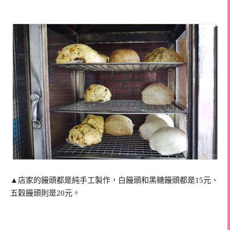
▲店家的饅頭都是純手工製作，白饅頭和黑糖饅頭都是15元、
五穀饅頭則是20元。