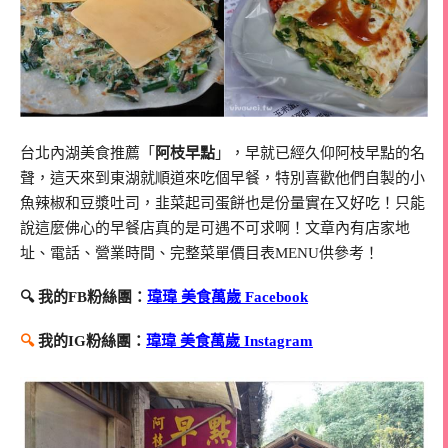
台北內湖美食推薦「
阿枝早點
」，早就已經久仰阿枝早點的名
聲，這天來到東湖就順道來吃個早餐，特別喜歡他們自製的小
魚辣椒和豆漿吐司，韭菜起司蛋餅也是份量實在又好吃！只能
說這麼佛心的早餐店真的是可遇不可求啊！文章內有店家地
址、電話、營業時間、完整菜單價目表MENU供參考！
🔍 我的FB粉絲團：
瑋瑋 美食萬歲 Facebook
🔍
我的IG粉絲團：
瑋瑋 美食萬歲 Instagram