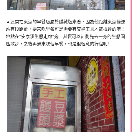
▲這間在東湖的早餐店屬於隱藏版來著，因為他距離東湖捷運
站有段距離，要來吃早餐可是需要有交通工具才能抵達的唷！
地點在”安泰溪生態走廊”旁，其實可以計劃先去一旁的生態園
區散步，之後再過來吃個早餐，也是很愜意的行程呢!