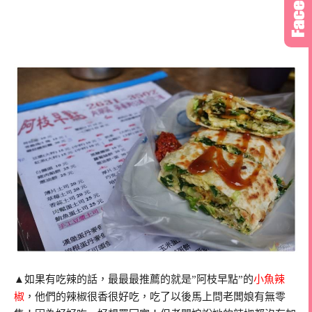
▲如果有吃辣的話，最最最推薦的就是”阿枝早點”的
小魚辣
椒
，他們的辣椒很香很好吃，吃了以後馬上問老闆娘有無零