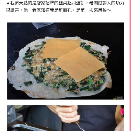
▲我這天點的是店家招牌的韭菜起司蛋餅，老闆娘認人的功力
很厲害，他一看就知道我是新面孔，是第一次來用餐～