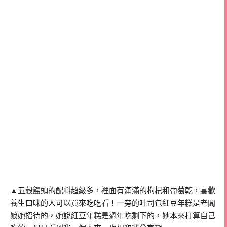
▲五穀饅頭的配料超級多，裡面有滿滿的枸杞和葡萄乾，喜歡
養生口味的人可以買來吃吃看！一旁的吐司包紅豆年糕是老闆
娘她招待的，她說紅豆年糕是過年吃剩下的，她本來打算自己