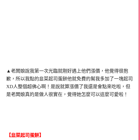
▲老闆娘說我第一次光臨就剛好遇上他們漲價，他覺得很抱
歉，所以我點的韭菜起司蛋餅他就免費的幫我多加了一塊起司
XD人整個超佛心啊！是說就算漲價了我還是會點來吃啦，但
是老闆娘真的是做人很實在，覺得她怎麼可以這麼可愛啦！
【韭菜起司蛋餅】