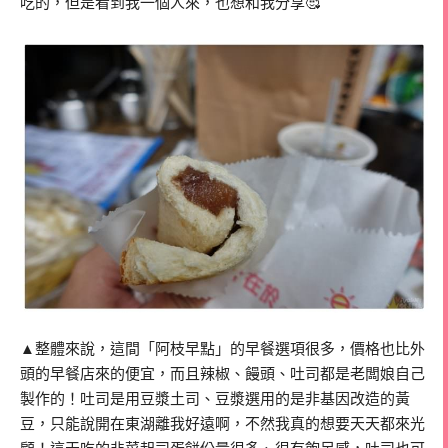
吃的，但是看到我一個人來，也想和我分享🥰
▲整體來說，這間「阿枝早點」的早餐選項很多，價格也比外
頭的早餐店來的便宜，而且辣椒、饅頭、吐司都是老闆娘自己
製作的！吐司是用豆漿土司、豆漿選用的是非基因改造的黃
豆，只能說開在東湖離我好遠啊，不然我真的想要天天都來光