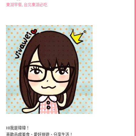
東湖早餐
,
台北東湖必吃
HI我是瑋瑋！
喜歡品嚐美食、愛好旅遊、分享生活！