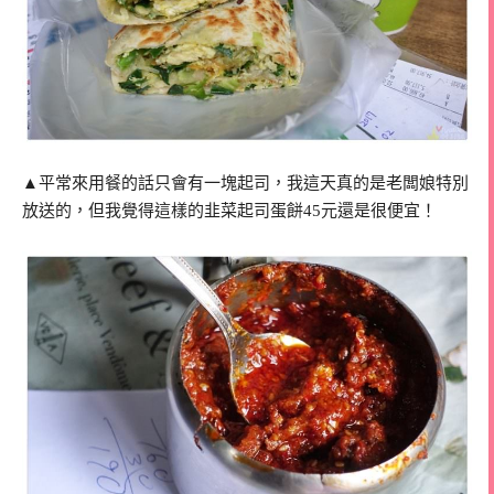
▲平常來用餐的話只會有一塊起司，我這天真的是老闆娘特別
放送的，但我覺得這樣的韭菜起司蛋餅45元還是很便宜！