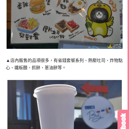
▲
店內販售的品項很多，有省錢套餐系列、熱壓吐司、炸物點
心、鐵板麵、抓餅、蔥油餅等。