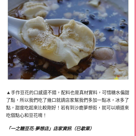
▲
手作豆花的口感還不錯，配料也是真材實料，可惜糖水偏甜
了點，所以我們吃了幾口就請店家幫我們多加一點冰，冰多了
點，甜度吃起來比較剛好！若有到沙鹿夢想街，就可以順道來
吃個點心和豆花唷！
「一之糖豆花-夢想店」店家資訊（已歇業）