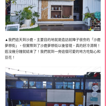
▲我們這天到沙鹿，主要目的地就是造訪前陣子很夯的「沙鹿
夢想街」，但實際到了沙鹿夢想街以後發現，真的好冷清啊！
逛沒幾分鐘就結束了！我們就到一旁這個可愛的地方吃點心和
豆花！