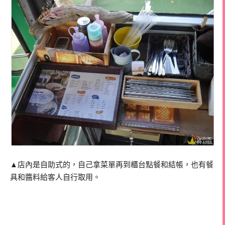
▲店內是自助式的，自己拿菜單再到櫃台點餐和結帳，也有餐
具和醬料給客人自行取用。