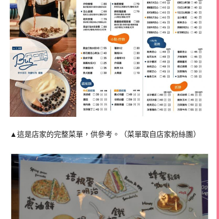
▲這是店家的完整菜單，供參考。（菜單取自店家粉絲團）