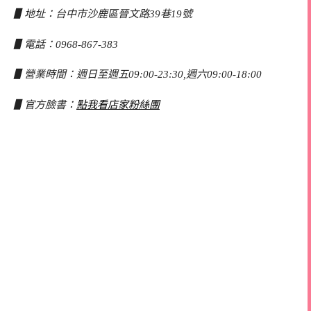
▋地址：台中市沙鹿區晉文路39巷19號
▋電話：0968-867-383
▋營業時間：週日至週五09:00-23:30,週六09:00-18:00
▋官方臉書：
點我看店家粉絲團