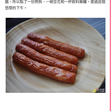
餓，所以點了一份熱狗、一碗豆花和一杯飲料解饞，度過這個
悠閒的下午。