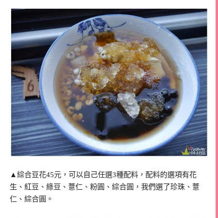
▲綜合豆花45元，可以自己任選3種配料，配料的選項有花
生、紅豆、綠豆、薏仁、粉圓、綜合圓，我們選了珍珠、薏
仁、綜合圓。