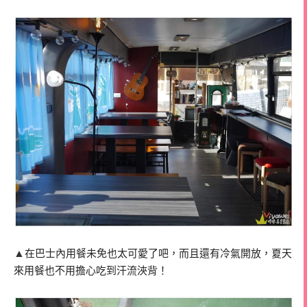
▲
在巴士內用餐未免也太可愛了吧，而且還有冷氣開放，夏天
來用餐也不用擔心吃到汗流浹背！