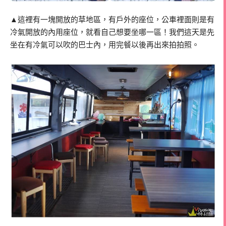
▲這裡有一塊開放的草地區，有戶外的座位，公車裡面則是有
冷氣開放的內用座位，就看自己想要坐哪一區！我們這天是先
坐在有冷氣可以吹的巴士內，用完餐以後再出來拍拍照。