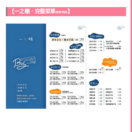
【一之糖．完整菜單menu】