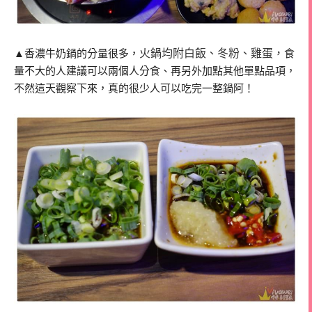
火鍋均附白飯、冬粉、雞蛋，
▲香濃牛奶鍋的分量很多，
食
量不大的人建議可以兩個人分食、再另外加點其他單點品項，
不然這天觀察下來，真的很少人可以吃完一整鍋阿！