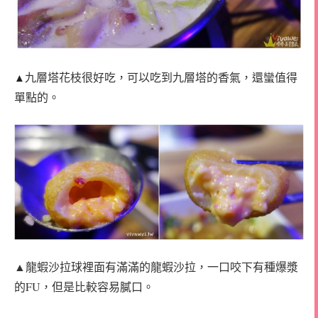
九層塔花枝很好吃，可以吃到九層塔的香氣，還蠻值得
▲
單點的。
▲龍蝦沙拉球裡面有滿滿的龍蝦沙拉，一口咬下有種爆漿
的FU，但是比較容易膩口。