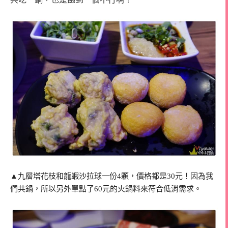
▲九層塔花枝和龍蝦沙拉球一份4顆，價格都是30元！因為我
們共鍋，所以另外單點了60元的火鍋料來符合低消需求。