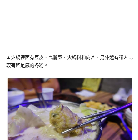
▲火鍋裡面有豆皮、高麗菜、火鍋料和肉片，另外還有讓人比
較有飽足感的冬粉。