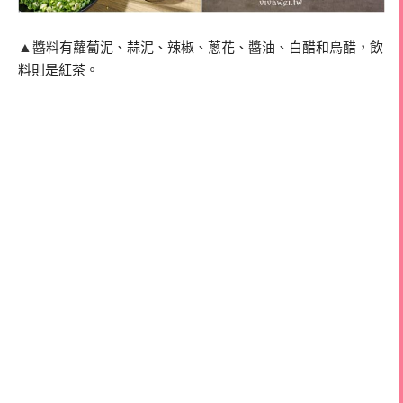
▲
醬料有蘿蔔泥、蒜泥、辣椒、蔥花、醬油、白醋和烏醋，飲
料則是紅茶。