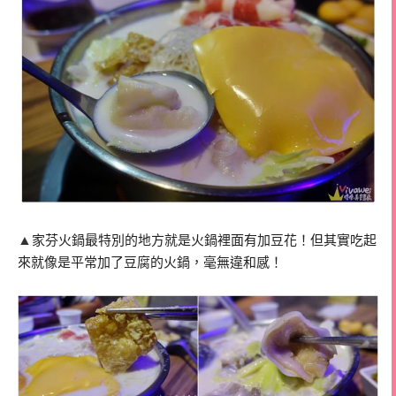
▲
家芬火鍋最特別的地方就是火鍋裡面有加豆花！但其實吃起
來就像是平常加了豆腐的火鍋，毫無違和感！