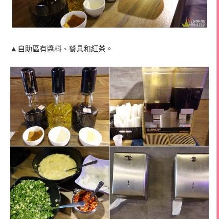
▲
自助區有醬料、餐具和紅茶。