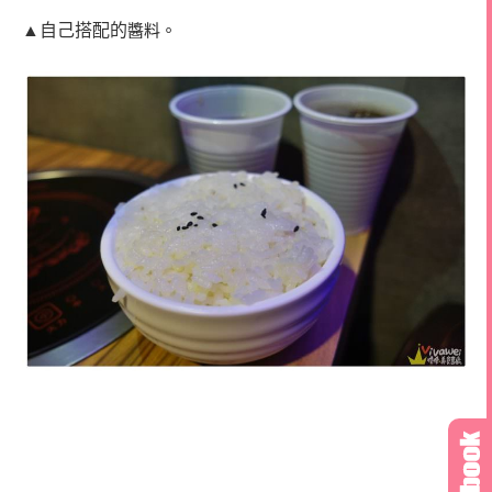
▲自己搭配的
醬料。