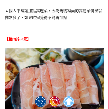
▲個人不建議加點高麗菜，因為鍋物裡面的高麗菜份量就
非常多了，如果吃完覺得不夠再加點！
【豬肉片60元】