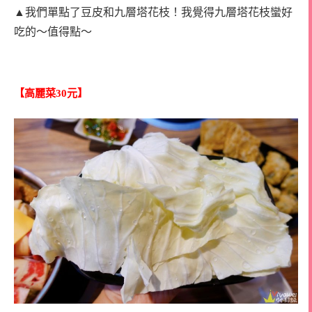
▲我們單點了豆皮和九層塔花枝！我覺得九層塔花枝蠻好
吃的～值得點～
【高麗菜30元】