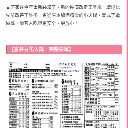
▲店家在今年重新裝潢了，新的裝潢改走工業風，環境比
先前改善了許多，更從原本加酒精膏的小火鍋，變成了電
磁爐，讓客人吃得更安全、更放心。
【家芬豆花火鍋．完整菜單】