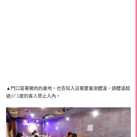
▲門口寫著豬肉的產地，也告知入店需要量測體溫，請體溫超
過37.5度的客人禁止入內。