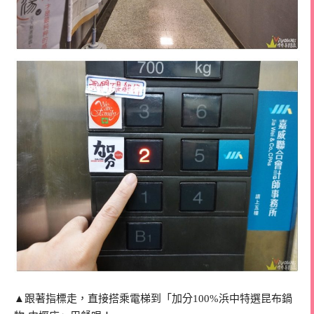
▲跟著指標走，直接搭乘電梯到「加分100%浜中特選昆布鍋