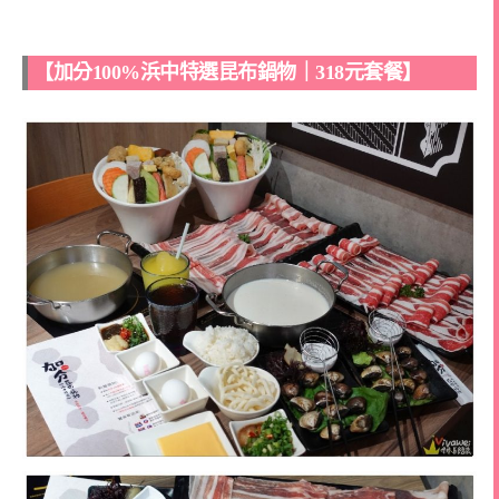
【加分100%浜中特選昆布鍋物｜318元套餐】