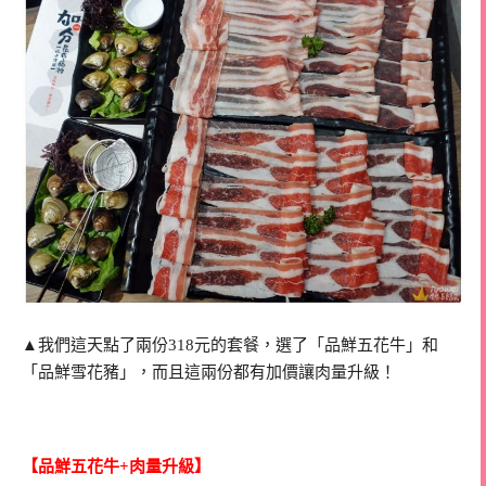
▲我們這天點了兩份318元的套餐，選了「品鮮五花牛」和
「品鮮雪花豬」，而且這兩份都有加價讓肉量升級！
【品鮮五花牛+肉量升級】