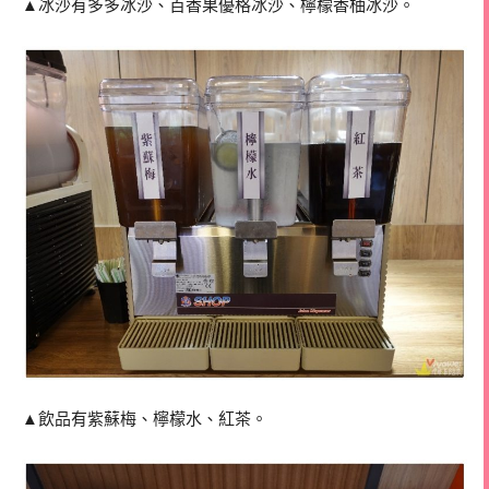
▲冰沙有多多冰沙、百香果優格冰沙、檸檬香柚冰沙。
▲飲品有紫蘇梅、檸檬水、紅茶。