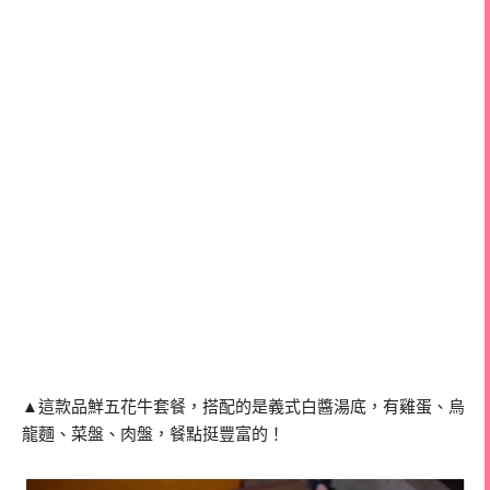
▲這款品鮮五花牛套餐，搭配的是義式白醬湯底，有雞蛋、烏
龍麵、菜盤、肉盤，餐點挺豐富的！