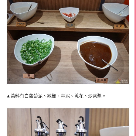
▲醬料有白蘿蔔泥、辣椒、蒜泥、蔥花、沙茶醬。