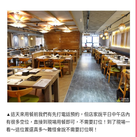
▲這天來用餐前我們有先打電話預約，但店家說平日中午店內
有很多空位，直接到現場用餐即可，不需要訂位！到了現場一
看～這位置還真多～難怪會說不需要訂位啊！