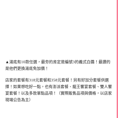
▲湯底有10款任選，最夯的肯定是編號3的義式白醬！最讚的
是他們更換湯底免加價！
店家的套餐有318元套餐和358元套餐！另有好加分套餐供選
擇！如果想吃好一點，也有澎派套餐、龍王饗宴套餐、雙人饗
宴套餐！以及多款單點品項！（實際販售品項與價格，以店家
現場公告為主）