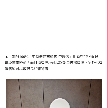
▲「加分100%浜中特選昆布鍋物-中壢店」用餐空間很寬敞，
環境非常舒適！而且還有隔板可以跟鄰桌做出區隔，另外也有
置物籃可以放包包和雜物唷！