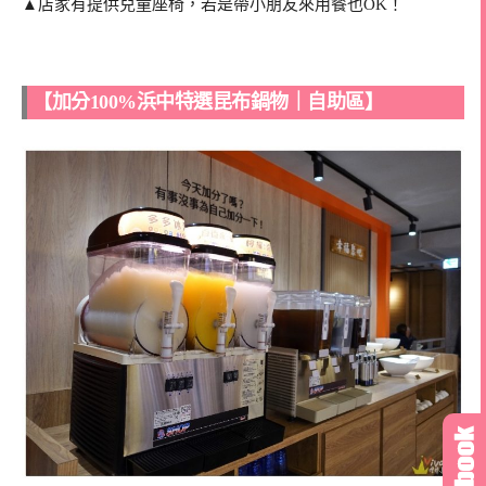
▲店家有提供兒童座椅，若是帶小朋友來用餐也OK！
【加分100%浜中特選昆布鍋物｜自助區】