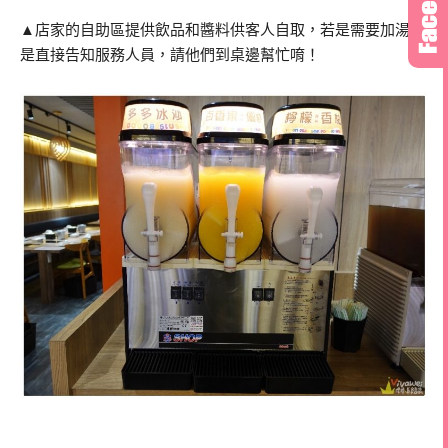
▲店家的自助區提供飲品和醬料供客人自取，若是需要加湯就
是直接告知服務人員，請他們到桌邊幫忙唷！