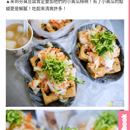
▲來到夯臭豆腐肯定要加他們的小黃瓜絲啊！有了小黃瓜的點
綴更是解膩！吃起來清爽許多！