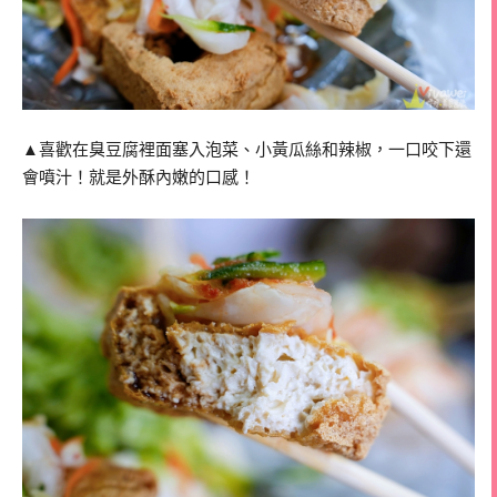
▲喜歡在臭豆腐裡面塞入泡菜、小黃瓜絲和辣椒，一口咬下還
會噴汁！就是外酥內嫩的口感！