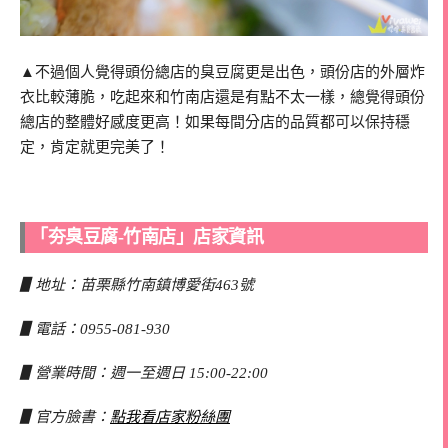
▲不過個人覺得頭份總店的臭豆腐更是出色，頭份店的外層炸
衣比較薄脆，吃起來和竹南店還是有點不太一樣，總覺得頭份
總店的整體好感度更高！如果每間分店的品質都可以保持穩
定，肯定就更完美了！
「夯臭豆腐-竹南店」店家資訊
▋地址：苗栗縣竹南鎮博愛街463號
▋電話：0955-081-930
▋營業時間：週一至週日 15:00-22:00
▋官方臉書：
點我看店家粉絲團