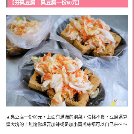
【夯臭豆腐｜臭豆腐一份60元】
▲臭豆腐一份60元，上面有滿滿的泡菜，價格不貴，豆腐還算
蠻大塊的！無論你想要加辣或是加小黃瓜絲都可以自己來～～