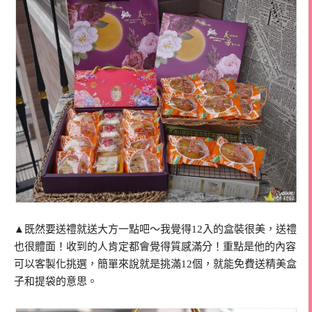
▲既然要送禮就送大方一點吧～我覺得12入的盒裝很美，送禮
也很體面！收到的人肯定都會覺得質感滿分！重點是他的內容
可以客製化挑選，簡單來說就是挑滿12個，就能免費送精美盒
子和提袋的意思。