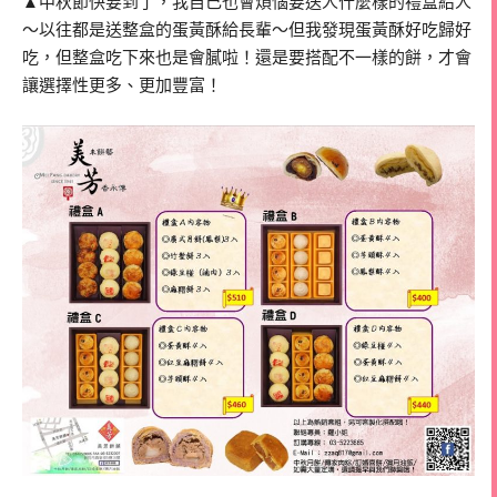
▲中秋節快要到了，我自己也會煩惱要送人什麼樣的禮盒給人
～以往都是送整盒的蛋黃酥給長輩～但我發現蛋黃酥好吃歸好
吃，但整盒吃下來也是會膩啦！還是要搭配不一樣的餅，才會
讓選擇性更多、更加豐富！