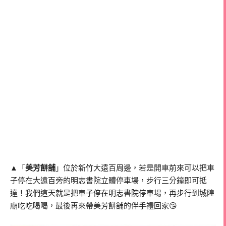
▲「
美芳餅舖
」位於新竹大遠百周邊，若是開車前來可以把車
子停在大遠百旁的明志書院立體停車場，步行三分鐘即可抵
達！我們這天就是把車子停在明志書院停車場，再步行到城隍
廟吃吃喝喝，最後再來帶美芳餅舖的伴手禮回家😘