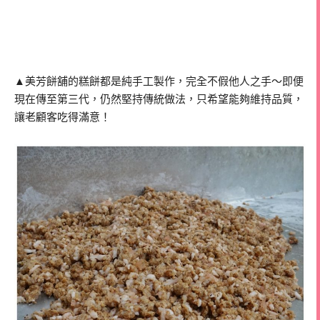
▲美芳餅舖的糕餅都是純手工製作，完全不假他人之手～即便
現在傳至第三代，仍然堅持傳統做法，只希望能夠維持品質，
讓老顧客吃得滿意！