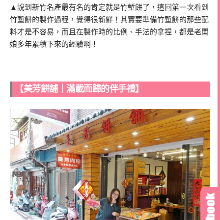
▲說到新竹名產最有名的肯定就是竹塹餅了，這回第一次看到
竹塹餅的製作過程，覺得很新鮮！其實要準備竹塹餅的那些配
料才是不容易，而且在製作時的比例、手法的拿捏，都是老闆
娘多年累積下來的經驗啊！
【美芳餅舖｜滿載而歸的伴手禮】