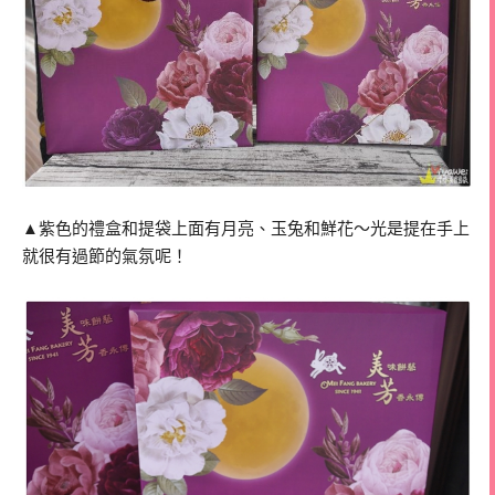
▲紫色的禮盒和提袋上面有月亮、玉兔和鮮花～光是提在手上
就很有過節的氣氛呢！