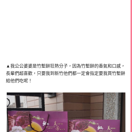
▲我公公婆婆是竹塹餅狂熱分子，因為竹塹餅的香氣和口感，
長輩們超喜歡，只要我到新竹他們都一定會指定要我買竹塹餅
給他們吃呢！