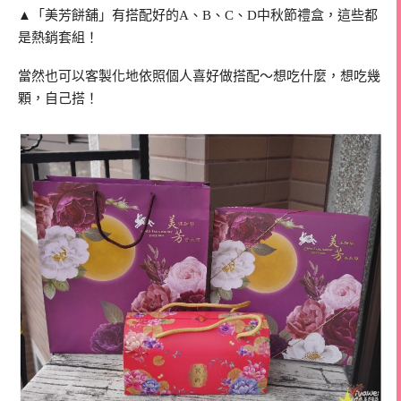
▲「美芳餅舖」有搭配好的A、B、C、D中秋節禮盒，這些都
是熱銷套組！
當然也可以客製化地依照個人喜好做搭配～想吃什麼，想吃幾
顆，自己搭！