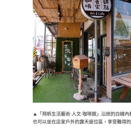
▲「飛帆生活藝術·人文·咖啡館」沿途的白線
也可以坐在店家戶外的露天座位區，享受難得的