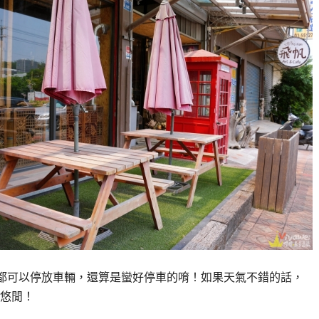
內都可以停放車輛，還算是蠻好停車的唷！如果天氣不錯的話，
悠閒！