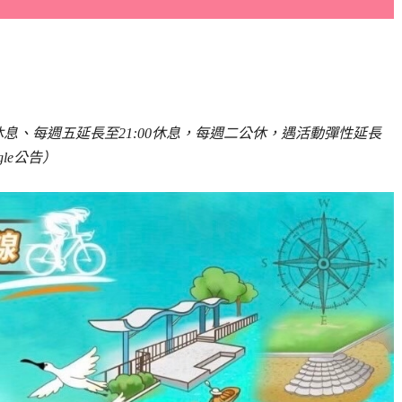
:30休息、每週五延長至21:00休息，每週二公休，遇活動彈性延長
le公告）