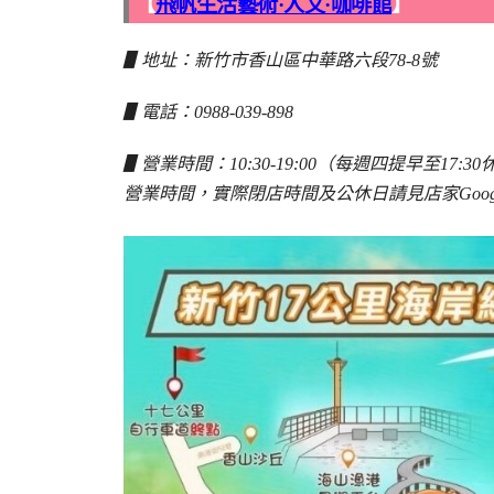
【
飛帆生活藝術·人文·咖啡館
】
▋地址：新竹市香山區中華路六段78-8號
▋電話：0988-039-898
▋營業時間：10:30-19:00（每週四提早至17
營業時間，實際閉店時間及公休日請見店家Goog