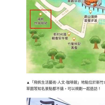
▲「飛帆生活藝術·人文·咖啡館」地點位於新竹
草園等知名景點都不遠，可以規劃一起造訪！