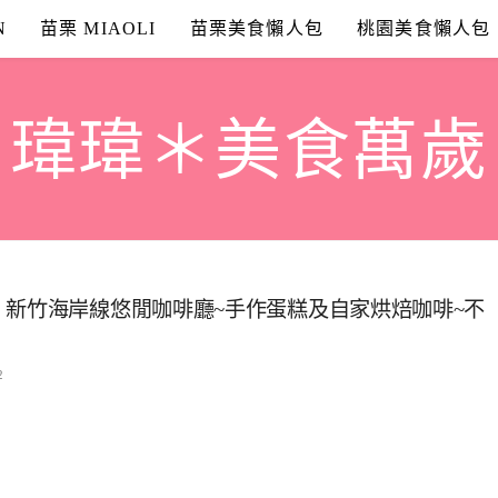
N
苗栗 MIAOLI
苗栗美食懶人包
桃園美食懶人包
瑋瑋＊美食萬歲
』新竹海岸線悠閒咖啡廳~手作蛋糕及自家烘焙咖啡~不
2