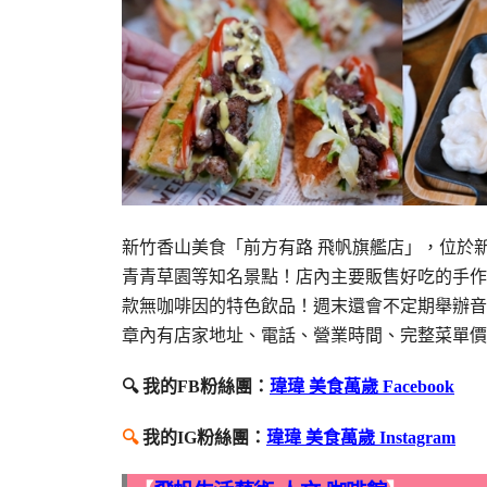
新竹香山美食「前方有路 飛帆旗艦店」，位於
青青草園等知名景點！店內主要販售好吃的手作
款無咖啡因的特色飲品！週末還會不定期舉辦音
章內有店家地址、電話、營業時間、完整菜單價
🔍 我的FB粉絲團：
瑋瑋 美食萬歲 Facebook
🔍
我的IG粉絲團：
瑋瑋 美食萬歲 Instagram