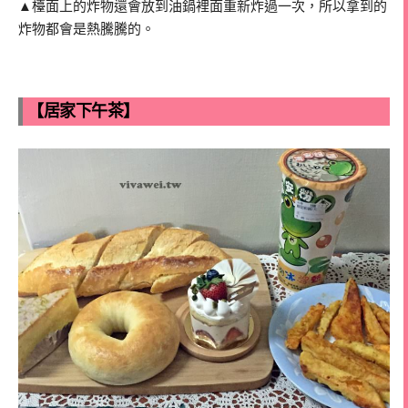
▲檯面上的炸物還會放到油鍋裡面重新炸過一次，所以拿到的
炸物都會是熱騰騰的。
【居家下午茶】