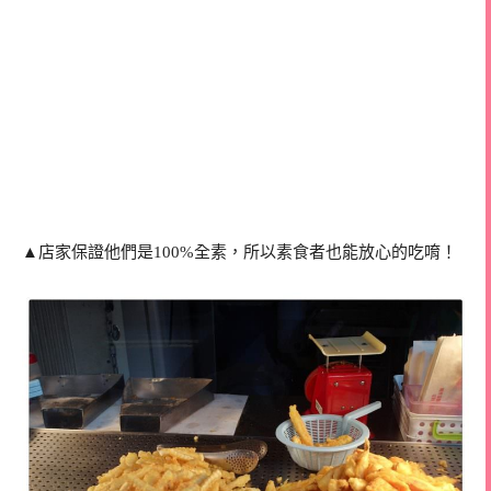
▲店家保證他們是100%全素，所以素食者也能放心的吃唷！