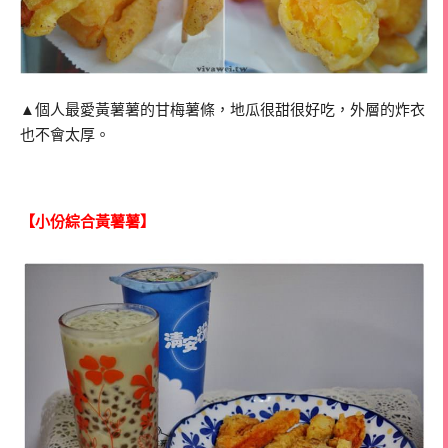
▲個人最愛黃薯薯的甘梅薯條，地瓜很甜很好吃，外層的炸衣
也不會太厚。
【小份綜合黃薯薯】