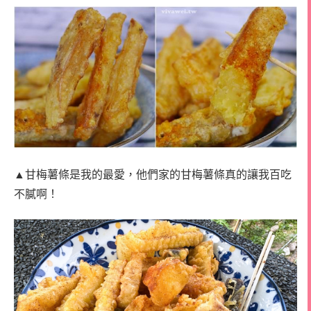
▲甘梅薯條是我的最愛，他們家的甘梅薯條真的讓我百吃
不膩啊！