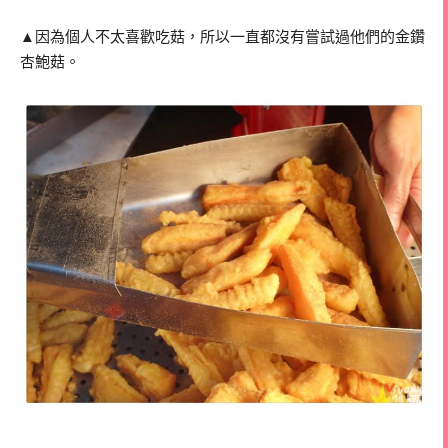
▲因為個人不太喜歡吃菇，所以一直都沒有嘗試過他們的金鑽
杏鮑菇。