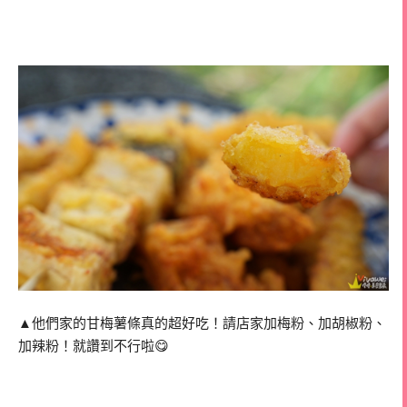
▲他們家的甘梅薯條真的超好吃！請店家加梅粉、加胡椒粉、
加辣粉！就讚到不行啦😋