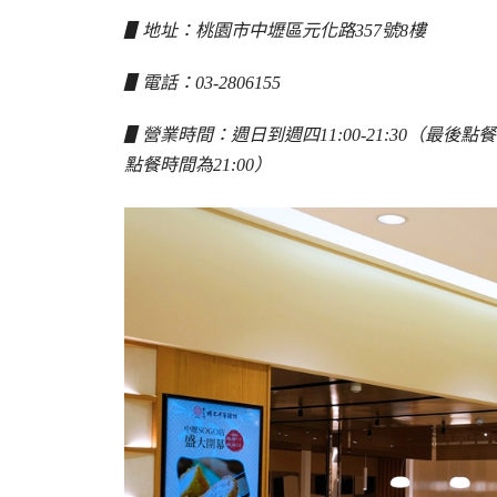
▋地址：桃園市中壢區元化路357號8樓
▋電話：03-2806155
▋營業時間：週日到週四11:00-21:30（最後點餐
點餐時間為21:00）