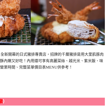
」，全新開幕的日式豬排專賣店，招牌的千層豬排是用大里肌豚肉
酥內嫩又好吃！內用還可享有高麗菜絲、越光米、紫米飯、味
營業時間、完整菜單價目表MENU供參考！
業
）