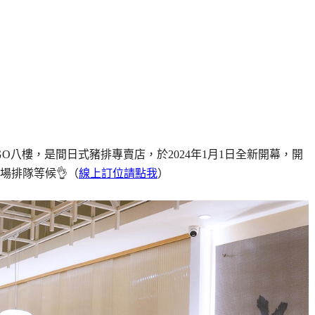
GO八樓，是間日式豬排專賣店，於2024年1月1日全新開幕，開
場排隊等候👌（
線上訂位請點我
）