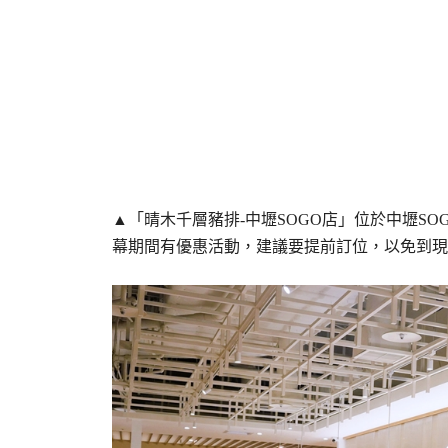
▲「晴木千層豬排-中壢SOGO店」位於中壢SO
幕期間有優惠活動，建議要提前訂位，以免到現