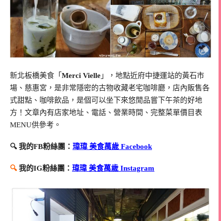
新北板橋美食「
Merci Vielle
」，地點近府中捷運站的黃石市
場、慈惠宮，是非常隱密的古物收藏老宅咖啡廳，店內販售各
式甜點、咖啡飲品，是個可以坐下來悠閒品嘗下午茶的好地
方！文章內有店家地址、電話、營業時間、完整菜單價目表
MENU供參考。
🔍 我的FB粉絲團：
瑋瑋 美食萬歲 Facebook
🔍
我的IG粉絲團：
瑋瑋 美食萬歲 Instagram