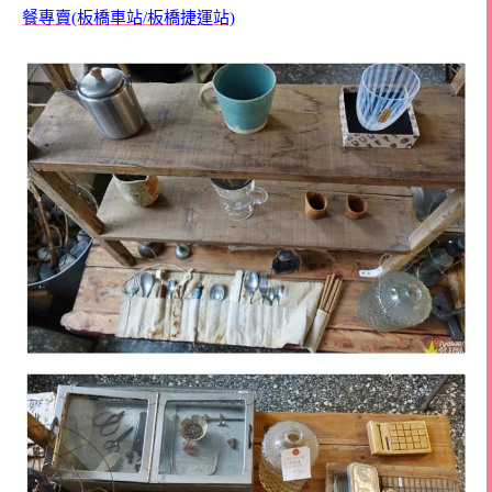
餐專賣(板橋車站/板橋捷運站)