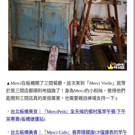
▲Merci在板橋開了三間餐廳，這次來到「Merci Vielle」就等
於是三間店都順利地插旗了！身為Merci的小粉絲，覺得他們
能開到三間店真的是很厲害，也需要親自捧場支持一下:)
．
台北板橋美食｜『MerciPetit』全天候的鄉村風早午餐/下午
茶專賣(板橋捷運站)
．
台北板橋美食｜『Merci Cafe』巷弄隱藏版CP值爆表的早午