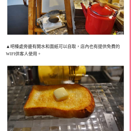
▲吧檯處旁邊有開水和面紙可以自取，店內也有提供免費的
WIFI供客人使用。