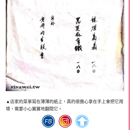
▲店家的菜單寫在薄薄的紙上，真的很擔心拿在手上會把它用
壞，需要小心翼翼地翻閱它。