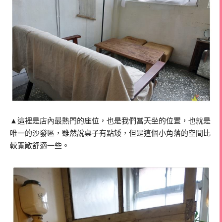
▲這裡是店內最熱門的座位，也是我們當天坐的位置，也就是
唯一的沙發區，雖然說桌子有點矮，但是這個小角落的空間比
較寬敞舒適一些。