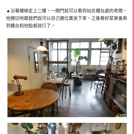
▲沿著樓梯走上二樓，一開門就可以看到站在櫃台處的老闆，
他親切地跟我們說可以自己選位置坐下來，之後看好菜單後再
到櫃台和他點餐就行了。