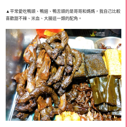
▲平常愛吃鴨頭、鴨翅、鴨舌頭的是哥哥和媽媽，我自己比較
喜歡甜不辣、米血、大腸這一類的配角。