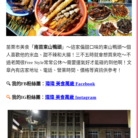
苗栗市美食「
南苗東山鴨頭
」～這家偏甜口味的東山鴨頭～個
人喜歡他的米血、甜不辣和大腸！三不五時就會想買來吃～不
過老闆很Free Style常常公休～需要運氣好才能碰的到他啊！文
章內有店家地址、電話、營業時間、價格等資訊供參考！
🔍 我的FB粉絲團：
瑋瑋 美食萬歲 Facebook
🔍
我的IG粉絲團：
瑋瑋 美食萬歲 Instagram