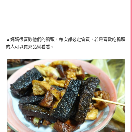
▲媽媽很喜歡他們的鴨頭，每次都必定會買，若是喜歡吃鴨頭
的人可以買來品嘗看看。