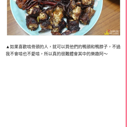
▲如果喜歡啃骨頭的人，就可以買他們的鴨頭和鴨脖子，不過
我不會啃也不愛啃，所以真的很難體會其中的樂趣阿～