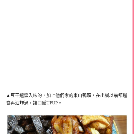
▲豆干還蠻入味的，加上他們家的東山鴨頭，在出餐以前都還
會再油炸過，讓口感UPUP。