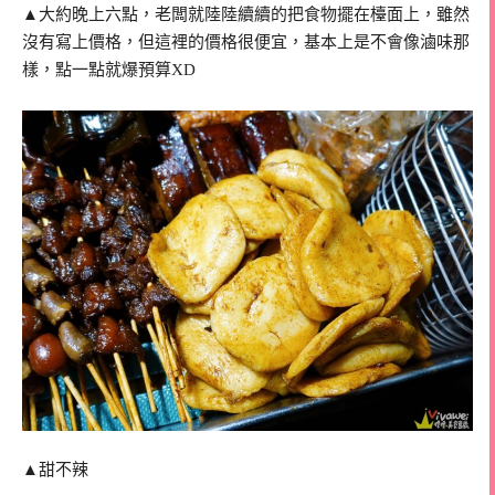
▲大約晚上六點，老闆就陸陸續續的把食物擺在檯面上，雖然
沒有寫上價格，但這裡的價格很便宜，基本上是不會像滷味那
樣，點一點就爆預算XD
▲甜不辣