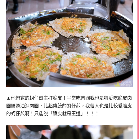
▲他們家的蚵仔煎主打脆皮！平常吃肉圓我也是特愛吃脆皮肉
圓勝過油泡肉圓，比起傳統的蚵仔煎，我個人也是比較愛脆皮
的蚵仔煎啊！只能說「脆皮就是王道」！！！