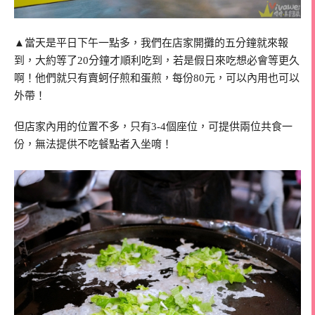
▲當天是平日下午一點多，我們在店家開攤的五分鐘就來報
到，大約等了20分鐘才順利吃到，若是假日來吃想必會等更久
啊！他們就只有賣蚵仔煎和蛋煎，每份80元，可以內用也可以
外帶！
但店家內用的位置不多，只有3-4個座位，可提供兩位共食一
份，無法提供不吃餐點者入坐唷！