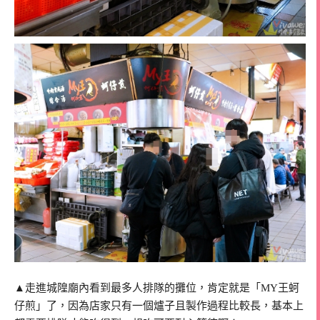
▲走進城隍廟內看到最多人排隊的攤位，肯定就是「MY王蚵
仔煎」了，因為店家只有一個爐子且製作過程比較長，基本上