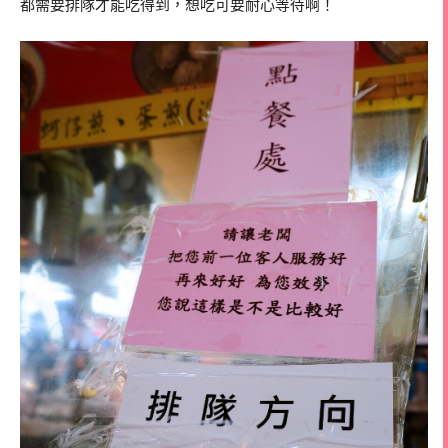
都需要排隊才能吃得到，想吃可要耐心等待啊！