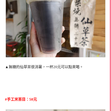
▲無糖的仙草茶很消暑，一杯20元可以點來喝。
#手工米苔目：50元