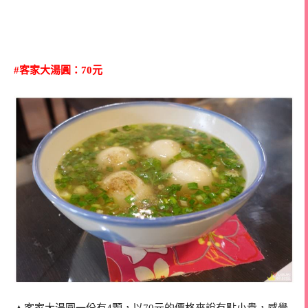
#客家大湯圓：70元