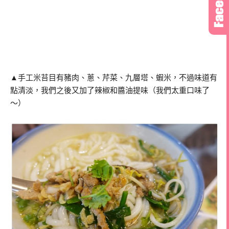
▲手工米苔目有豬肉、蔥、芹菜、九層塔、蝦米，不過味道有
點清淡，我們之後又加了辣椒和醬油提味（我們太重口味了
～）