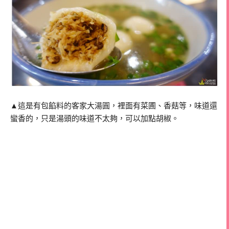
▲這是有包餡料的客家大湯圓，裡面有菜圃、香菇等，味道還
蠻香的，只是湯頭的味道不太夠，可以加點胡椒。