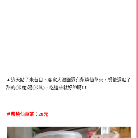
▲這天點了米苔目、客家大湯圓還有柴燒仙草茶，餐後還點了
甜的(米鹿)湯(米其)，吃這些就好飽啊!!!
＃柴燒仙草茶：20元