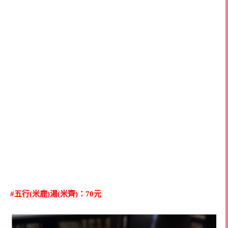
#五行(米鹿)湯(米齊)：70元