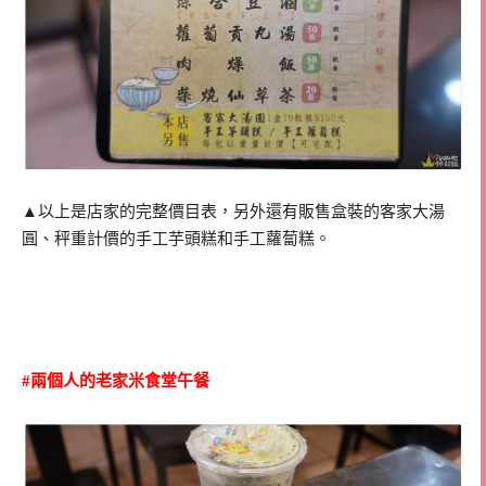
▲以上是店家的完整價目表，另外還有販售盒裝的客家大湯
圓、秤重計價的手工芋頭糕和手工蘿蔔糕。
#兩個人的老家米食堂午餐