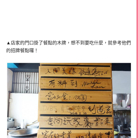
▲店家的門口掛了餐點的木牌，想不到要吃什麼，就參考他們
的招牌餐點囉！