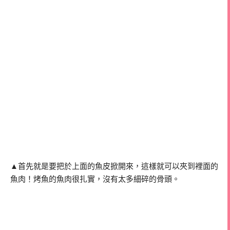
▲首先就是要把於上面的魚皮掀開來，這樣就可以夾到裡面的
魚肉！烤魚的魚肉很扎實，沒有太多細碎的骨頭。