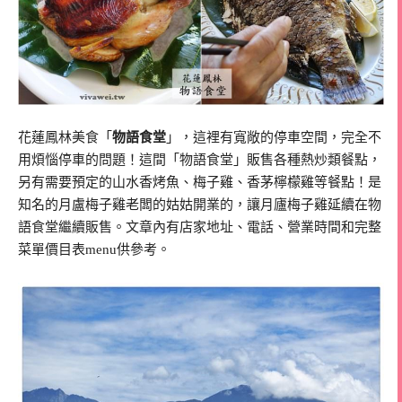
花蓮鳳林美食「
物語食堂
」，這裡有寬敞的停車空間，完全不
用煩惱停車的問題！這間「物語食堂」販售各種熱炒類餐點，
另有需要預定的山水香烤魚、梅子雞、香茅檸檬雞等餐點！是
知名的月盧梅子雞老闆的姑姑開業的，讓月廬梅子雞延續在物
語食堂繼續販售。文章內有店家地址、電話、營業時間和完整
菜單價目表menu供參考。