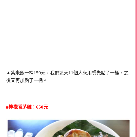
▲紫米飯一桶150元，我們這天11個人來用餐先點了一桶，之
後又再加點了一桶。
#檸檬香茅雞：650元