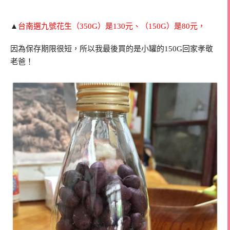
▲
台南選九號花生（350G）是130元、（150G）是80元，
因為保存期限很短，所以我最後買的是小罐的150G回家孝敬
老爸！