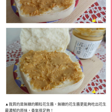
▲我買的是無糖的顆粒花生醬，無糖的花生醬更能夠吃出花生
最濃郁的原味，香氣很足夠！