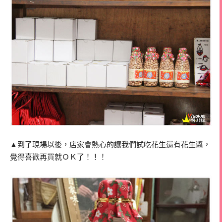
▲到了現場以後，店家會熱心的讓我們試吃花生還有花生醬，
覺得喜歡再買就ＯＫ了！！！