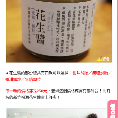
▲花生醬的部份總共有四款可以選擇：
甜味滑順
／
無糖滑順
／
微甜顆粒
／
無糖顆粒
，
每一罐的價格都是250元
，聽到這個價格確實有嚇到我！比有
名的新竹福源花生醬貴上許多！