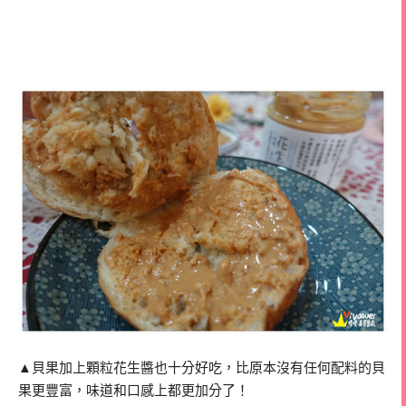
▲貝果加上顆粒花生醬也十分好吃，比原本沒有任何配料的貝
果更豐富，味道和口感上都更加分了！