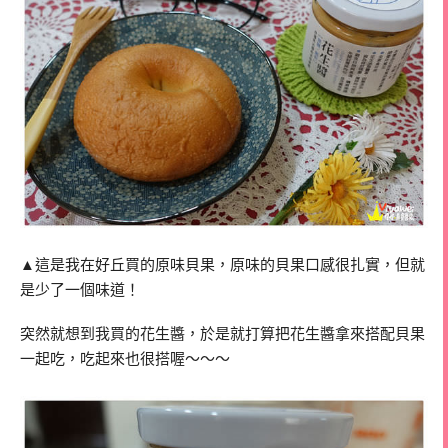
▲這是我在好丘買的原味貝果，原味的貝果口感很扎實，但就
是少了一個味道！
突然就想到我買的花生醬，於是就打算把花生醬拿來搭配貝果
一起吃，吃起來也很搭喔～～～