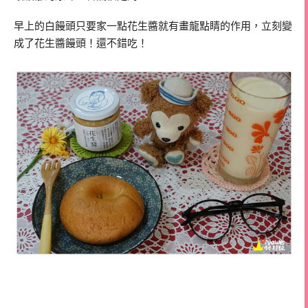
早上的白饅頭只要家一點花生醬就有畫龍點睛的作用，立刻變
成了花生醬饅頭！還不錯吃！