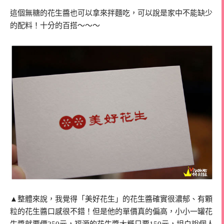
這個無糖的花生醬也可以拿來拌麵吃，可以說是家中不能缺少
的配料！十分的百搭～～～
▲整體來說，我覺得「美好花生」的花生醬確實很濃郁、有顆
粒的花生醬口感很不錯！但是他的單價真的偏高，小小一罐花