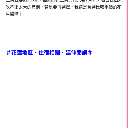
生醬就要價250元，福源的花生醬大概只要150元，坦白說個人
吃不出太大的差別，若是要再選擇，我還是會選比較平價的花
生醬啊！
＃花蓮地區．住宿相關．延伸閱讀＃