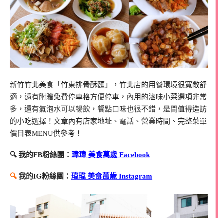
新竹竹北美食「竹東排骨酥麵」，竹北店的用餐環境很寬敞舒
適，還有附贈免費停車格方便停車，內用的滷味小菜選項非常
多，還有氣泡水可以暢飲，餐點口味也很不錯，是間值得造訪
的小吃選擇！文章內有店家地址、電話、營業時間、完整菜單
價目表MENU供參考！
🔍 我的FB粉絲團：
瑋瑋 美食萬歲 Facebook
🔍
我的IG粉絲團：
瑋瑋 美食萬歲 Instagram