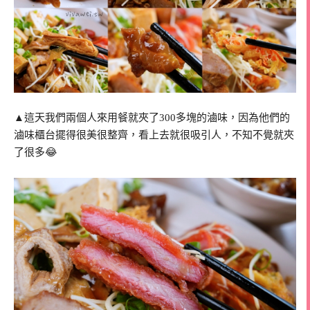
▲這天我們兩個人來用餐就夾了300多塊的滷味，因為他們的
滷味櫃台擺得很美很整齊，看上去就很吸引人，不知不覺就夾
了很多😂