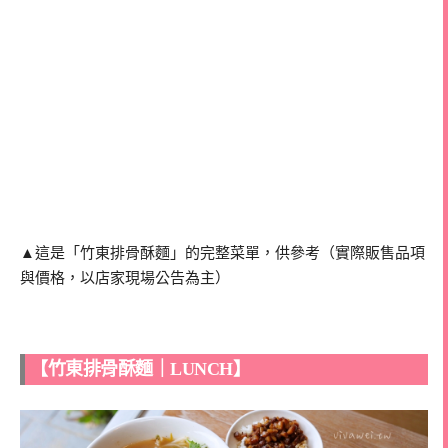
▲這是「竹東排骨酥麵」的完整菜單，供參考（實際販售品項
與價格，以店家現場公告為主）
【竹東排骨酥麵｜LUNCH】