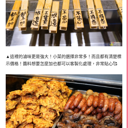
▲這裡的滷味更是強大！小菜的選擇非常多！而且都有清楚標
示價格！醬料想要怎麼加也都可以客製化處理，非常貼心🥰