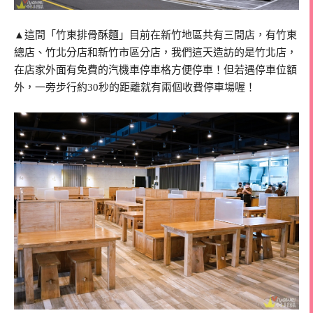
▲這間「竹東排骨酥麵」目前在新竹地區共有三間店，有竹東
總店、竹北分店和新竹市區分店，我們這天造訪的是竹北店，
在店家外面有免費的汽機車停車格方便停車！但若遇停車位額
外，一旁步行約30秒的距離就有兩個收費停車場喔！