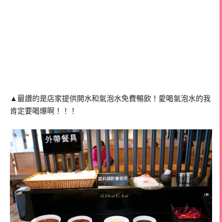
▲最讚的是店家提供開水和氣泡水免費暢飲！愛喝氣泡水的我
肯定要喝爆啊！！！