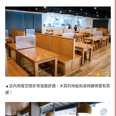
▲店內用餐空間非常寬敞舒適，木質的地板和桌椅顯得更有質
感！