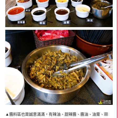
▲醬料區也是誠意滿滿，有辣油、甜辣醬、醬油、油膏、蒜