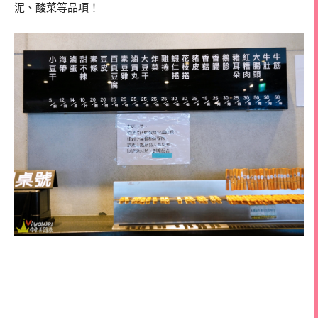
泥、酸菜等品項！