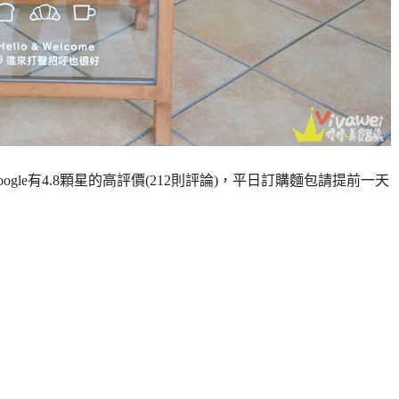
le有4.8顆星的高評價(212則評論)，平日訂購麵包請提前一天