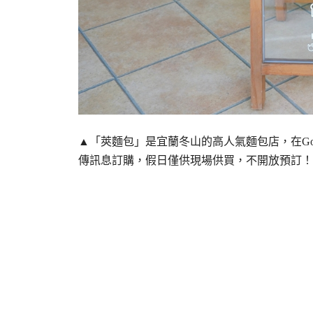
▲「莢麵包」是宜蘭冬山的高人氣麵包店，在Goog
傳訊息訂購，假日僅供現場供買，不開放預訂！