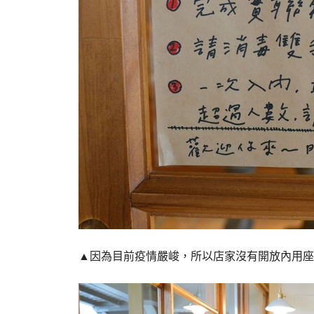
▲因為目前疫情嚴峻，所以店家沒有開放內用座