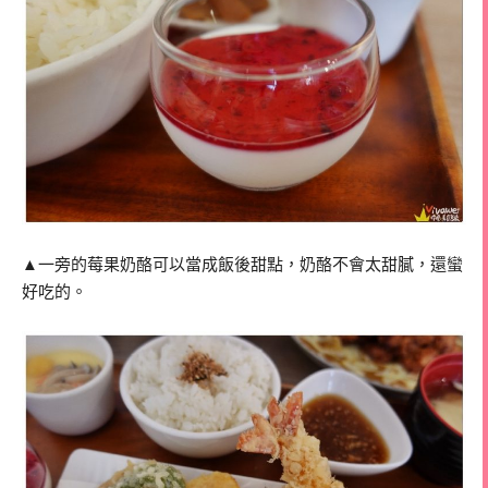
▲一旁的莓果奶酪可以當成飯後甜點，奶酪不會太甜膩，還蠻
好吃的。