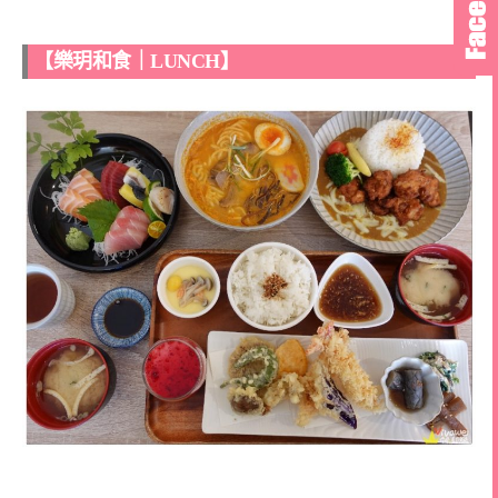
【樂玥和食｜LUNCH】