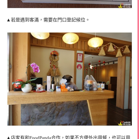
▲若是遇到客滿，需要在門口登記候位。
▲店家有和FoodPanda合作，如果不方便外出用餐，也可以用