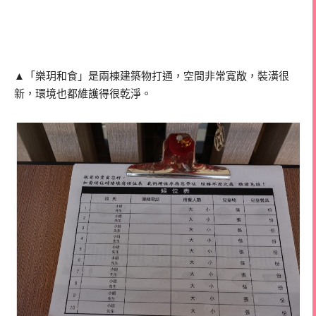
▲「樂玥和食」是兩棟建築物打通，空間非常寬敞，裝潢很
新，環境也都維護得很乾淨。