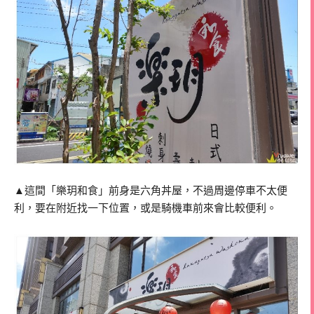
▲這間「樂玥和食」前身是六角丼屋，不過周邊停車不太便
利，要在附近找一下位置，或是騎機車前來會比較便利。