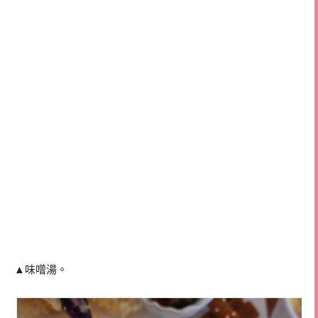
▲味噌湯。