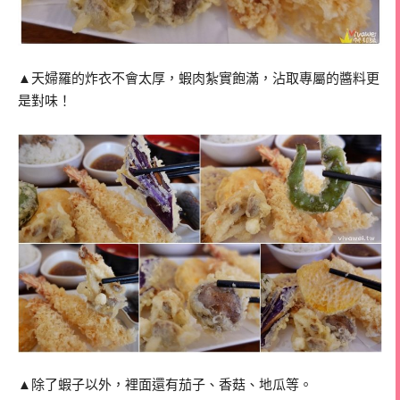
▲天婦羅的炸衣不會太厚，蝦肉紮實飽滿，沾取專屬的醬料更
是對味！
▲除了蝦子以外，裡面還有茄子、香菇、地瓜等。