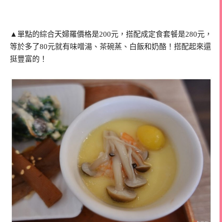
▲單點的綜合天婦羅價格是200元，搭配成定食套餐是280元，
等於多了80元就有味噌湯、茶碗蒸、白飯和奶酪！搭配起來還
挺豐富的！