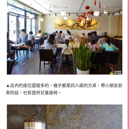
▲店內的座位還蠻多的，幾乎都是四人座的方桌，帶小朋友前
來的話，也有提供兒童座椅。