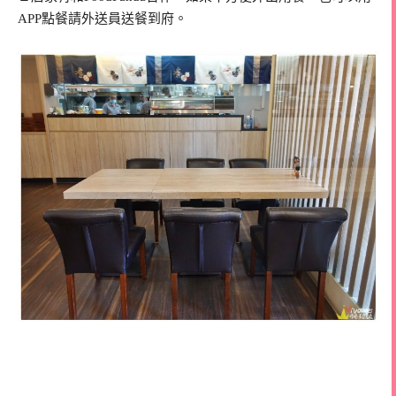
APP點餐請外送員送餐到府。