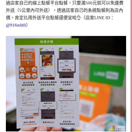
過店家自己的線上點餐平台點餐，只要滿500元就可以免運費
外送（5公里內可外送），透過店家自己的系統點餐則為店內
價，肯定比用外送平台點餐還便宜啦👌（店家LINE ID：
@916nfdfi
）