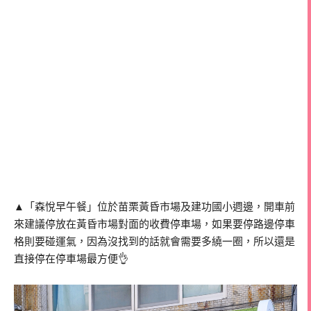
▲「森悅早午餐」位於苗栗黃昏市場及建功國小週邊，開車前
來建議停放在黃昏市場對面的收費停車場，如果要停路邊停車
格則要碰運氣，因為沒找到的話就會需要多繞一圈，所以還是
直接停在停車場最方便👌