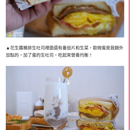
▲花生醬豬排生吐司裡面還有番茄片和生菜，歐姆蛋是我額外
加點的，加了蛋的生吐司，吃起來營養均衡！