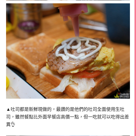
▲吐司都是新鮮現做的，最讚的是他們的吐司全面使用生吐
司，雖然餐點比外面早餐店高價一點，但一吃就可以吃得出差
異👌