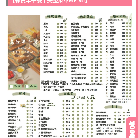
【森悅早午餐｜完整菜單MENU】