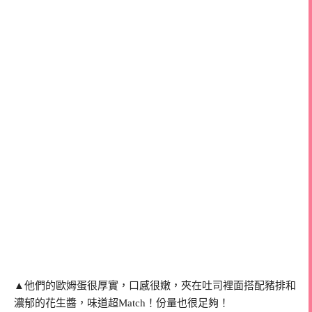
▲他們的歐姆蛋很厚實，口感很嫩，夾在吐司裡面搭配豬排和
濃郁的花生醬，味道超Match！份量也很足夠！