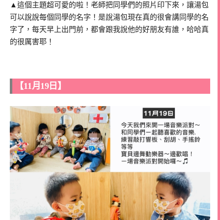
▲這個主題超可愛的啦！老師把同學們的照片印下來，讓湯包
可以說說每個同學的名字！是說湯包現在真的很會講同學的名
字了，每天早上出門前，都會跟我說他的好朋友有誰，哈哈真
的很厲害耶！
【11月19日】