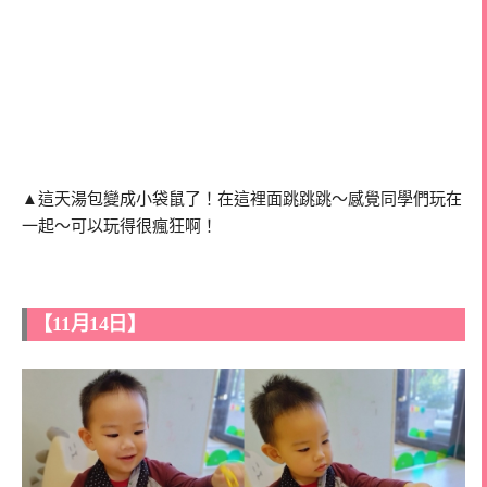
▲這天湯包變成小袋鼠了！在這裡面跳跳跳～感覺同學們玩在
一起～可以玩得很瘋狂啊！
【11月14日】