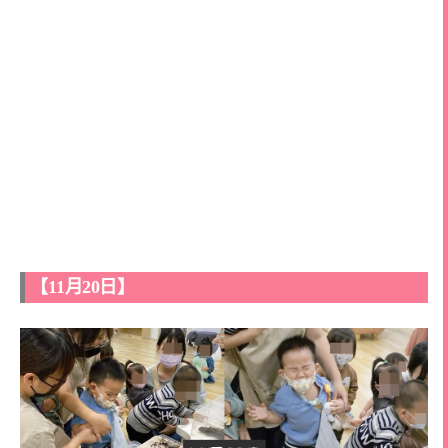
【11月20日】