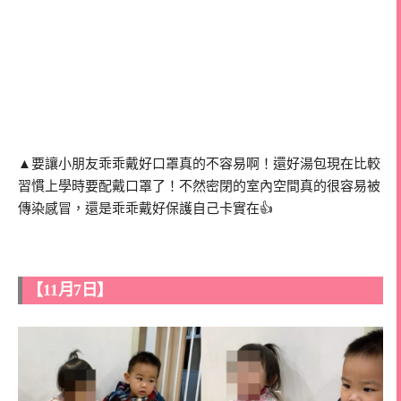
▲要讓小朋友乖乖戴好口罩真的不容易啊！還好湯包現在比較
習慣上學時要配戴口罩了！不然密閉的室內空間真的很容易被
傳染感冒，還是乖乖戴好保護自己卡實在👍
【11月7日】