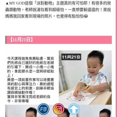
▲MY GOD這個「派對動物」主題真的有可怕耶！有很多的爬
蟲類動物，老師說湯包看到超級怕，一直想要躲遠遠的！是說
媽媽我回家看到現場的照片，也覺得有點怕怕😂
【11月21日】