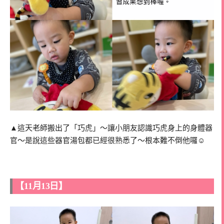
▲這天老師搬出了「巧虎」～讓小朋友認識巧虎身上的身體器
官～是說這些器官湯包都已經很熟悉了～根本難不倒他囉☺️
【11月13日】