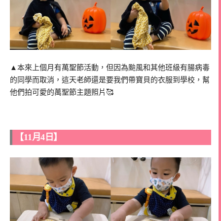
▲本來上個月有萬聖節活動，但因為颱風和其他班級有腸病毒
的同學而取消，這天老師還是要我們帶寶貝的衣服到學校，幫
他們拍可愛的萬聖節主題照片🥰
【11月4日】