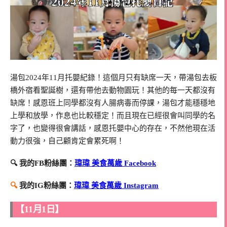
湯包2024年11月托嬰紀錄！這個月只有缺席一天，帶湯包去板
橋外宿看聖誕樹，還有帶他去動物園玩！其他的每一天都沒有
缺席！感恩班上同學都沒有人腸病毒而停課，湯包才能穩穩地
上學和放學，作息也比較穩定！而且現在已經很會叫同學的名
字了，也變得很會講話，感恩托嬰中心的存在，不然他現在活
動力很強，自己顧肯定會累死啊！
🔍 我的FB粉絲團：
瑋瑋 美食萬歲 Facebook
🔍
我的IG粉絲團：
瑋瑋 美食萬歲 Instagram
【11月1日】