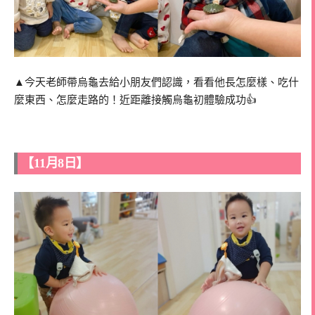
▲今天老師帶烏龜去給小朋友們認識，看看他長怎麼樣、吃什
麼東西、怎麼走路的！近距離接觸烏龜初體驗成功👍
【11月8日】