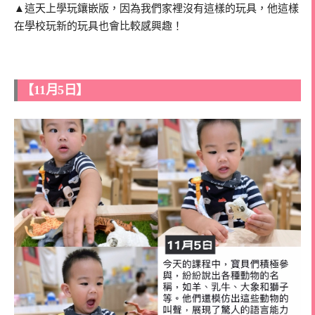
▲這天上學玩鑲嵌版，因為我們家裡沒有這樣的玩具，他這樣
在學校玩新的玩具也會比較感興趣！
【11月5日】