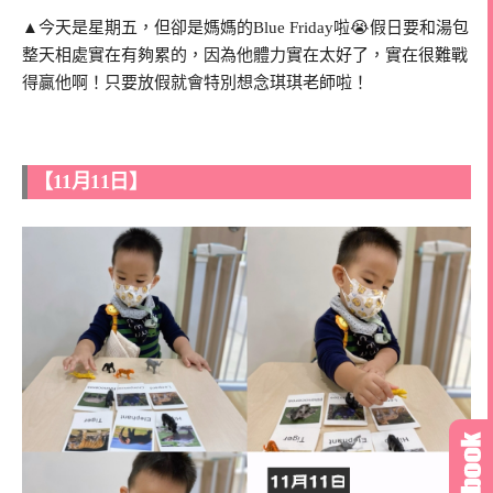
▲今天是星期五，但卻是媽媽的Blue Friday啦😭假日要和湯包
整天相處實在有夠累的，因為他體力實在太好了，實在很難戰
得贏他啊！只要放假就會特別想念琪琪老師啦！
【11月11日】