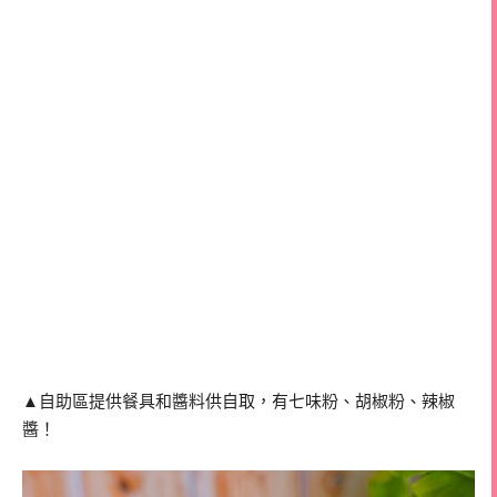
▲自助區提供餐具和醬料供自取，有七味粉、胡椒粉、辣椒
醬！