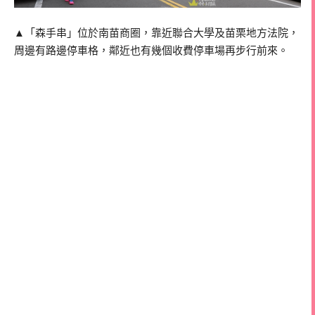
▲「森手串」位於南苗商圈，靠近聯合大學及苗栗地方法院，
周邊有路邊停車格，鄰近也有幾個收費停車場再步行前來。