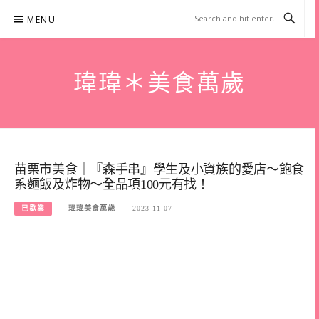
Skip
MENU
to
content
瑋瑋＊美食萬歲
苗栗市美食｜『森手串』學生及小資族的愛店～飽食
系麵飯及炸物～全品項100元有找！
已歇業
瑋瑋美食萬歲
2023-11-07