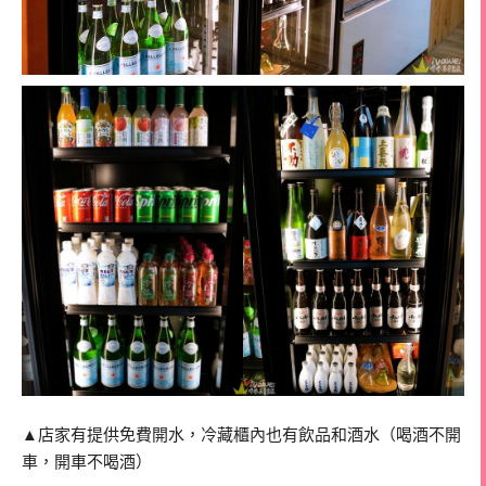
▲店家有提供免費開水，冷藏櫃內也有飲品和酒水（喝酒不開
車，開車不喝酒）