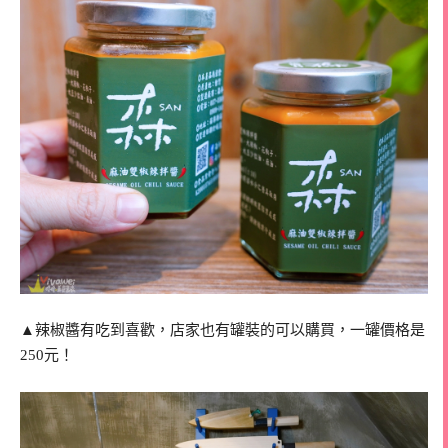
▲辣椒醬有吃到喜歡，店家也有罐裝的可以購買，一罐價格是
250元！