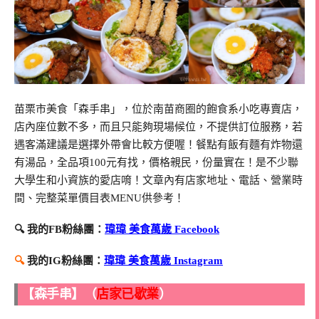
苗栗市美食「森手串」，位於南苗商圈的飽食系小吃專賣店，
店內座位數不多，而且只能夠現場候位，不提供訂位服務，若
遇客滿建議是選擇外帶會比較方便喔！餐點有飯有麵有炸物還
有湯品，全品項100元有找，價格親民，份量實在！是不少聯
大學生和小資族的愛店唷！文章內有店家地址、電話、營業時
間、完整菜單價目表MENU供參考！
🔍 我的FB粉絲團：
瑋瑋 美食萬歲 Facebook
🔍
我的IG粉絲團：
瑋瑋 美食萬歲 Instagram
【森手串】（
店家已歇業
）