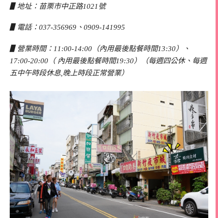
▋地址：苗栗市中正路1021號
▋電話：037-356969、0909-141995
▋營業時間：11:00-14:00（內用最後點餐時間13:30）、
17:00-20:00（ 內用最後點餐時間19:30）（每週四公休、每週
五中午時段休息,晚上時段正常營業）