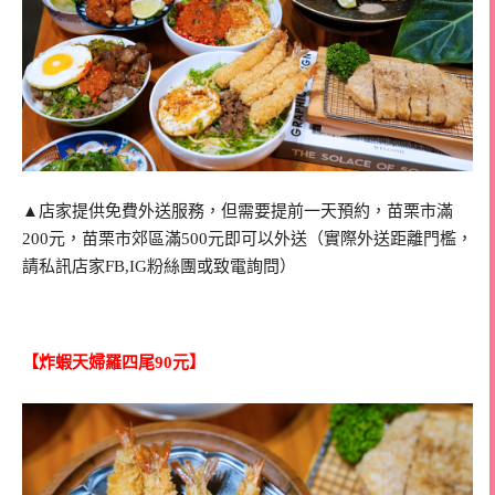
▲店家提供免費外送服務，但需要提前一天預約，苗栗市滿
200元，苗栗市郊區滿500元即可以外送（實際外送距離門檻，
請私訊店家FB,IG粉絲團或致電詢問）
【炸蝦天婦羅四尾90元】