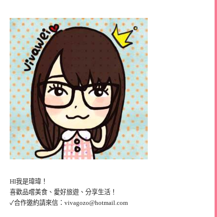
HI我是瑋瑋！
喜歡品嚐美食、愛好旅遊、分享生活！
✓合作邀約請來信：
vivagozo@hotmail.com