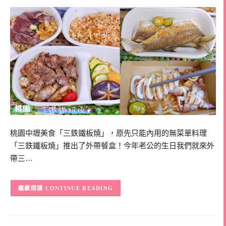
桃園中壢美食「三鉄鐵板燒」，原先只能內用的無菜單料理
「三鉄鐵板燒」推出了外帶餐盒！今年老公的生日我們就來外
帶三…
CONTINUE READING