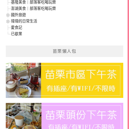
基隆美食｜部落客吃喝玩樂
澎湖美食｜部落客吃喝玩樂
國外旅遊
瑋瑋的日常生活
愛食記
已歇業
苗栗懶人包