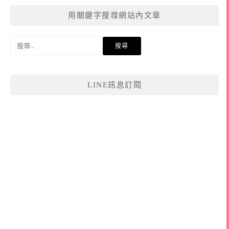
用關鍵字搜尋網站內文章
搜
尋
關
鍵
LINE訊息訂閱
字: