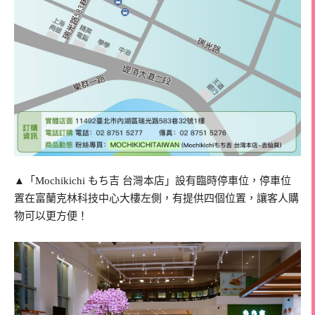
▲「Mochikichi もち吉 台灣本店」設有臨時停車位，停車位
置在富蘭克林科技中心大樓左側，有提供四個位置，讓客人購
物可以更方便！