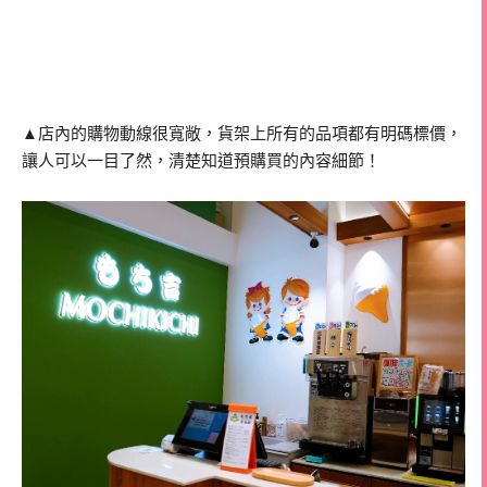
▲店內的購物動線很寬敞，貨架上所有的品項都有明碼標價，
讓人可以一目了然，清楚知道預購買的內容細節！