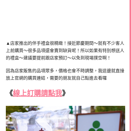
▲店家推出的伴手禮盒很精緻！接近節慶期間～就有不少客人
上前購買～很多品項還會賣到缺貨呢！所以如果有特別想送人
的禮盒～建議要提前跟店家預訂～以免到現場撲空啊！
因為店家販售的品項眾多，價格也會不時調整，我這邊就直接
放上官網的購買連結，需要的朋友就自己點進去看囉
《
線上訂購請點我
》