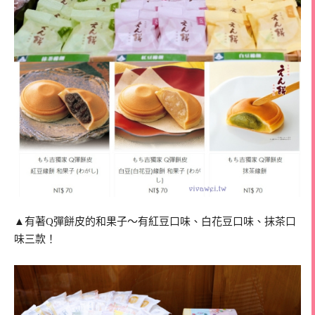
▲有著Q彈餅皮的和果子～有紅豆口味、白花豆口味、抹茶口
味三款！