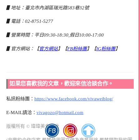
▋地址：臺北市內湖區瑞光路583巷32號
▋電話：02-8751-5277
▋營業時間：平日09:30-18:30,假日10:00-17:00
▋官方網站：【
官方網站
】【
FB粉絲團
】【
IG粉絲團
】
如果您喜歡我的文章，歡迎來信洽談合作。
私訊粉絲團：
https://www.facebook.com/vivaweiblog/
E-MAIL請洽：
vivagozo@hotmail.com
版權所有 © 瑋瑋美食萬歲
(非邀約合作店家,嚴禁使用圖文做為商業用途,嚴禁擷取我的圖