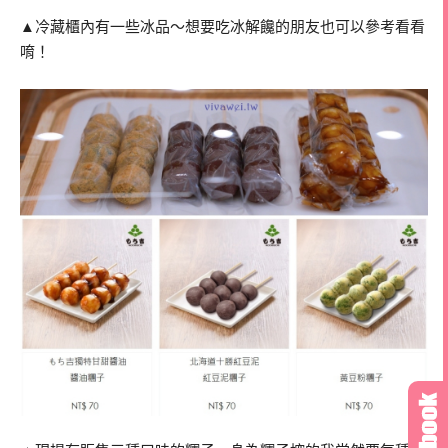
▲冷藏櫃內有一些冰品～想要吃冰解饞的朋友也可以參考看看
唷！