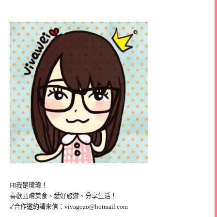
HI我是瑋瑋！
喜歡品嚐美食、愛好旅遊、分享生活！
✓合作邀約請來信：
vivagozo@hotmail.com