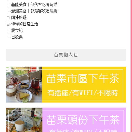
基隆美食｜部落客吃喝玩樂
澎湖美食｜部落客吃喝玩樂
國外旅遊
瑋瑋的日常生活
愛食記
已歇業
苗栗懶人包