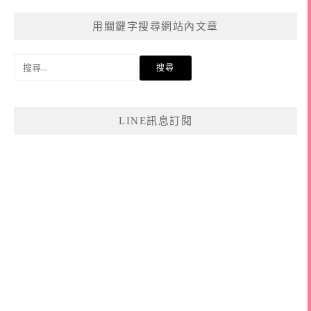
用關鍵字搜尋網站內文章
搜
尋
關
鍵
LINE訊息訂閱
字: