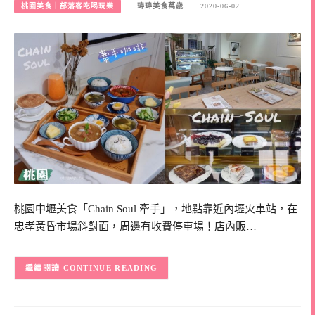
桃園美食｜部落客吃喝玩樂
瑋瑋美食萬歲
2020-06-02
桃園中壢美食「Chain Soul 牽手」，地點靠近內壢火車站，在
忠孝黃昏市場斜對面，周邊有收費停車場！店內販…
CONTINUE READING