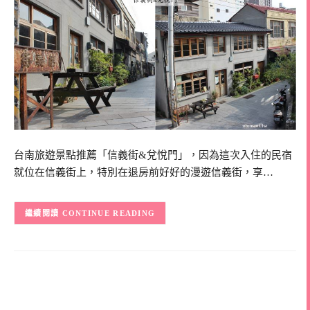
台南旅遊景點推薦「信義街&兌悅門」，因為這次入住的民宿
就位在信義街上，特別在退房前好好的漫遊信義街，享…
CONTINUE READING