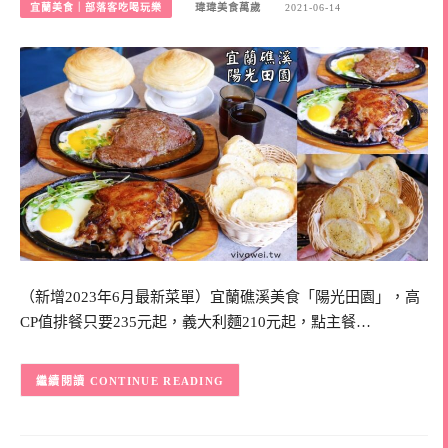
宜蘭美食｜部落客吃喝玩樂
瑋瑋美食萬歲
2021-06-14
（新增2023年6月最新菜單）宜蘭礁溪美食「陽光田園」，高
CP值排餐只要235元起，義大利麵210元起，點主餐…
CONTINUE READING