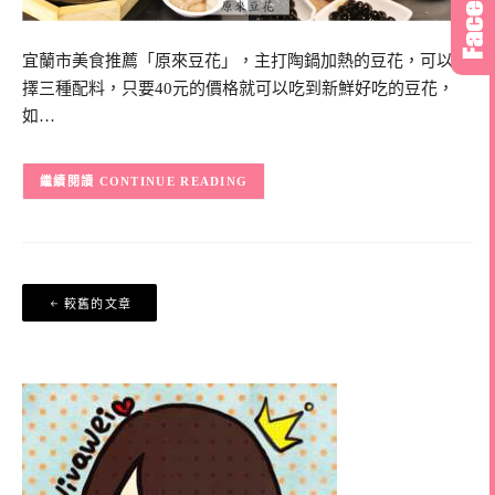
宜蘭市美食推薦「原來豆花」，主打陶鍋加熱的豆花，可以選
擇三種配料，只要40元的價格就可以吃到新鮮好吃的豆花，
如…
CONTINUE READING
文
較舊的文章
章
導
覽