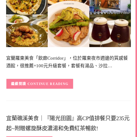
宜蘭羅東美食「飲廊Corridor」，位於羅東夜市週邊的質感餐
酒館，很推薦+100元升級套餐，套餐有湯品、沙拉…
CONTINUE READING
宜蘭礁溪美食｜『陽光田園』高CP值排餐只要235元
起~附贈螺旋酥皮濃湯和免費紅茶暢飲!