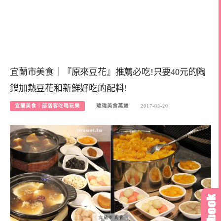
宜蘭市美食｜『原來豆花』推薦必吃!只要40元的陶
鍋加熱豆花和新鮮好吃的配料!
宜蘭美食｜部落客吃喝玩樂
瑋瑋美食萬歲
2017-03-20