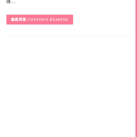
得…
CONTINUE READING