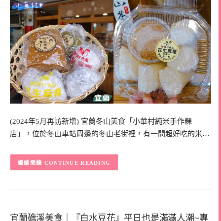
(2024年5月再訪新增) 宜蘭冬山美食「小華村純米手作粿
店」，位於冬山車站周邊的冬山老街裡，有一間超好吃的米…
CONTINUE READING
宜蘭礁溪美食｜『白水豆花』平日也是滿滿人潮~專