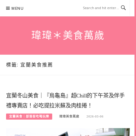
Skip
MENU
to
content
瑋瑋＊美食萬歲
標籤:
宜蘭美食推薦
宜蘭冬山美食｜『烏龜島』超Chill的下午茶及伴手
禮專賣店！必吃提拉米蘇及肉桂捲！
宜蘭美食｜部落客吃喝玩樂
瑋瑋美食萬歲
2026-03-06