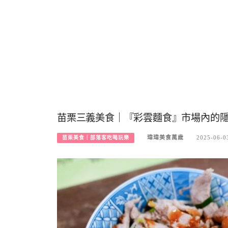
苗栗三義美食｜『彩雲麵食』市場內的隱
瑋瑋美食萬歲
2025-06-0
苗栗美食｜部落客吃喝玩樂