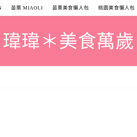
N
苗栗 MIAOLI
苗栗美食懶人包
桃園美食懶人包
瑋瑋＊美食萬歲