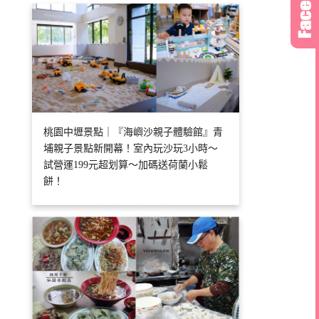
桃園中壢景點｜『海嶼沙親子體驗館』青
埔親子景點新開幕！室內玩沙玩3小時～
試營運199元超划算～加碼送荷蘭小鬆
餅！