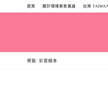
Skip
首頁
關於瑋瑋美食萬歲
台灣 TAIWA
to
content
標籤:
彩雲麵食