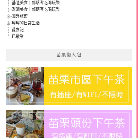
基隆美食｜部落客吃喝玩樂
澎湖美食｜部落客吃喝玩樂
國外旅遊
瑋瑋的日常生活
愛食記
已歇業
苗栗懶人包