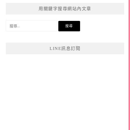
用關鍵字搜尋網站內文章
搜
尋
關
鍵
LINE訊息訂閱
字: