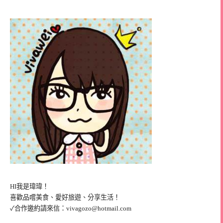
HI我是瑋瑋！
喜歡品嚐美食、愛好旅遊、分享生活！
✓合作邀約請來信：
vivagozo@hotmail.com