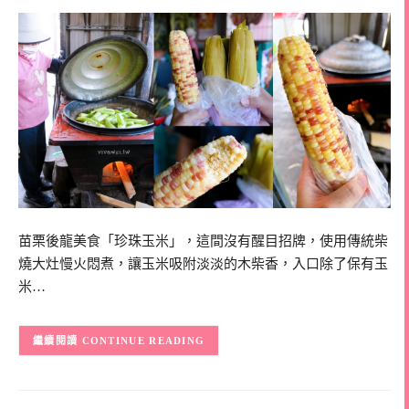
苗栗後龍美食「珍珠玉米」，這間沒有醒目招牌，使用傳統柴
燒大灶慢火悶煮，讓玉米吸附淡淡的木柴香，入口除了保有玉
米…
CONTINUE READING