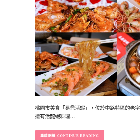
桃園市美食「易鼎活蝦」，位於中路特區的老字
還有活龍蝦料理…
CONTINUE READING