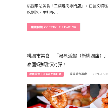
桃園車站美食「三柒燒肉專門店」，在藝文特區
吃到飽，主打多…
CONTINUE READING
桃園市美食｜『易鼎活蝦（新桃園店）
泰國蝦鮮甜又Q彈！
瑋瑋美食萬歲
2026-08-0
桃園美食｜部落客吃喝玩樂