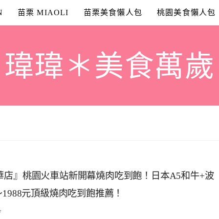
N
苗栗 MIAOLI
苗栗美食懶人包
桃園美食懶人包
瑋瑋＊美食萬歲
華店』桃園火車站新開幕燒肉吃到飽！日本A5和牛+波
1988元頂級燒肉吃到飽推薦！
7