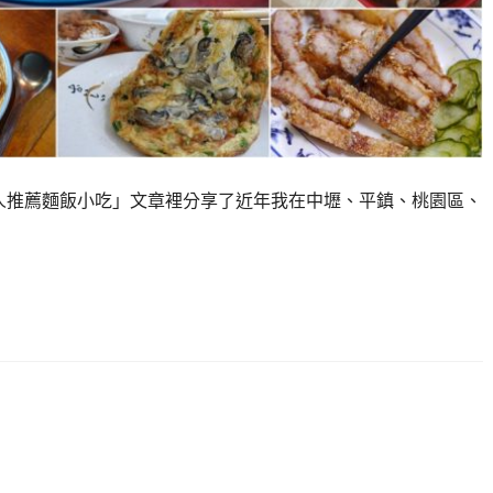
間在地人推薦麵飯小吃」文章裡分享了近年我在中壢、平鎮、桃園區、