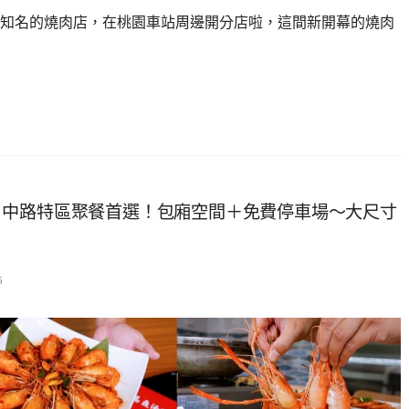
知名的燒肉店，在桃園車站周邊開分店啦，這間新開幕的燒肉
』中路特區聚餐首選！包廂空間＋免費停車場～大尺寸
5