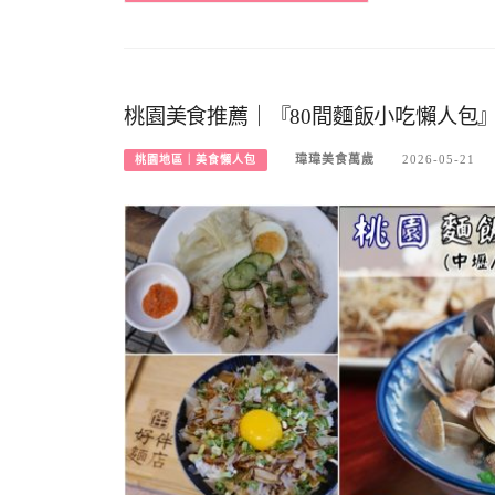
桃園美食推薦｜『80間麵飯小吃懶人包』
瑋瑋美食萬歲
2026-05-21
桃園地區｜美食懶人包