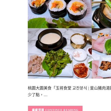
桃園大園美食「玉将食堂 교찬분식 | 釜山豬
少了點，…
CONTINUE READING