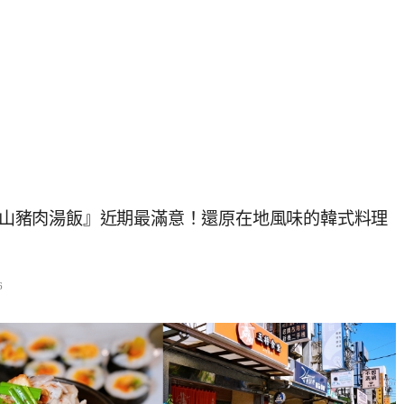
 釜山豬肉湯飯』近期最滿意！還原在地風味的韓式料理
6