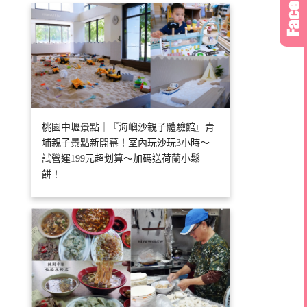
桃園中壢景點｜『海嶼沙親子體驗館』青
埔親子景點新開幕！室內玩沙玩3小時～
試營運199元超划算～加碼送荷蘭小鬆
餅！