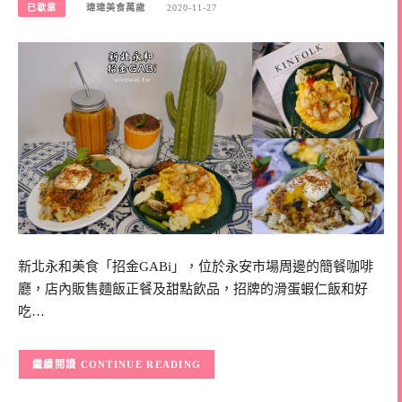
已歇業
瑋瑋美食萬歲
2020-11-27
新北永和美食「招金GABi」，位於永安市場周邊的簡餐咖啡
廳，店內販售麵飯正餐及甜點飲品，招牌的滑蛋蝦仁飯和好
吃…
CONTINUE READING