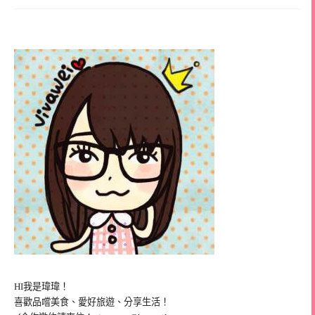
HI我是瑋瑋！
喜歡品嚐美食、愛好旅遊、分享生活！