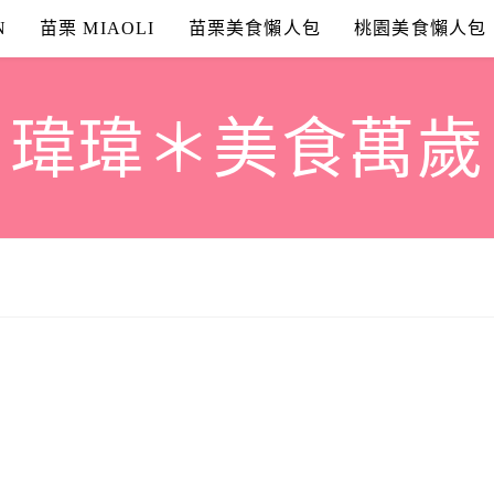
N
苗栗 MIAOLI
苗栗美食懶人包
桃園美食懶人包
瑋瑋＊美食萬歲