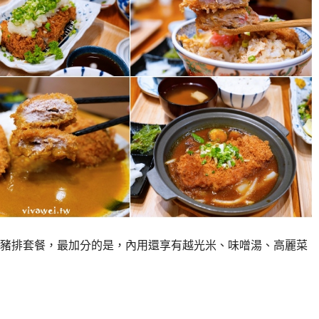
豬排套餐，最加分的是，內用還享有越光米、味噌湯、高麗菜