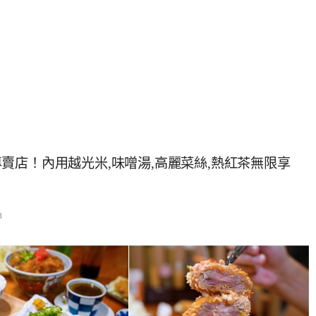
賣店！內用越光米,味噌湯,高麗菜絲,熱紅茶無限享
8