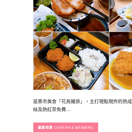
苗栗市美食「花鳥豬排」，主打現點現炸的熟成
絲及熱紅茶免費…
CONTINUE READING