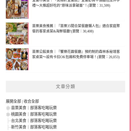
宜蘭市美食｜『奕順軒宜蘭店』宜蘭必買平價麵包及伴手
禮～大推超好吃的”原味派拿破崙”！(瀏覽：31,599)
苗栗美食推薦｜『苗栗35間合菜餐廳懶人包』適合家庭聚
餐的客家桌菜&海鮮餐廳!(瀏覽：30,408)
苗栗公館美食｜『饗樂花園餐廳』預約制的森林系秘境客
家桌菜～設有卡拉OK包廂和免費停車場！(瀏覽：26,053)
文章分類
展開全部
|
收合全部
苗栗美食｜部落客吃喝玩樂
桃園美食｜部落客吃喝玩樂
台北美食｜部落客吃喝玩樂
新竹美食｜部落客吃喝玩樂