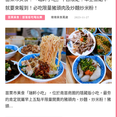
就要來報到！必吃限量豬頭肉及炒麵炒米粉！
苗栗美食｜部落客吃喝玩樂
瑋瑋美食萬歲
2023-11-27
苗栗市美食「瑞軒小吃」，位於南苗商圈的隱藏版小吃，最夯
的肯定就屬早上五點半限量開賣的豬頭肉、炒麵、炒米粉！豬
頭…