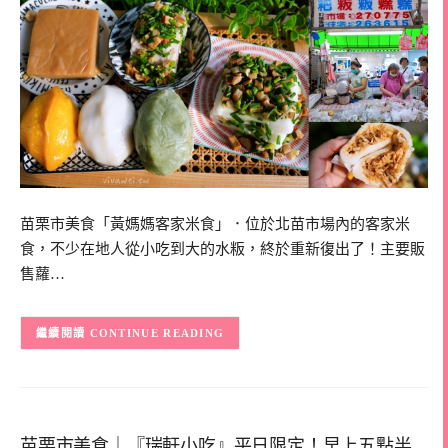
苗栗市美食「黃媽媽客家米食」．位於北苗市場內的客家米
食，不少在地人從小吃到大的水粄，終於重新復出了！主要販
售蘿…
CONTINUE READING
苗栗市美食｜『瑞軒小吃』平日限定！早上五點半