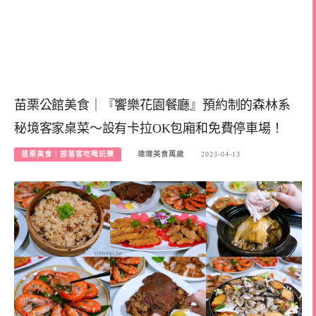
苗栗公館美食｜『饗樂花園餐廳』預約制的森林系
秘境客家桌菜～設有卡拉OK包廂和免費停車場！
苗栗美食｜部落客吃喝玩樂
瑋瑋美食萬歲
2023-04-13