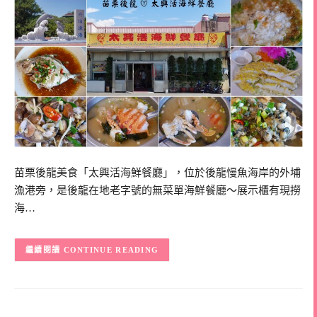
苗栗後龍美食「太興活海鮮餐廳」，位於後龍慢魚海岸的外埔
漁港旁，是後龍在地老字號的無菜單海鮮餐廳～展示櫃有現撈
海…
CONTINUE READING