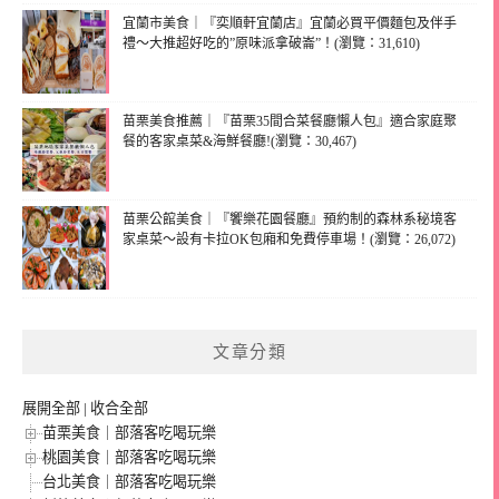
宜蘭市美食｜『奕順軒宜蘭店』宜蘭必買平價麵包及伴手
禮～大推超好吃的”原味派拿破崙”！(瀏覽：31,610)
苗栗美食推薦｜『苗栗35間合菜餐廳懶人包』適合家庭聚
餐的客家桌菜&海鮮餐廳!(瀏覽：30,467)
苗栗公館美食｜『饗樂花園餐廳』預約制的森林系秘境客
家桌菜～設有卡拉OK包廂和免費停車場！(瀏覽：26,072)
文章分類
展開全部
|
收合全部
苗栗美食｜部落客吃喝玩樂
桃園美食｜部落客吃喝玩樂
台北美食｜部落客吃喝玩樂