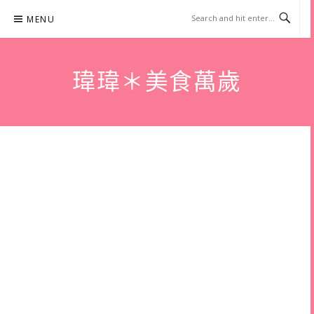
Skip
MENU
to
content
瑋瑋＊美食萬歲