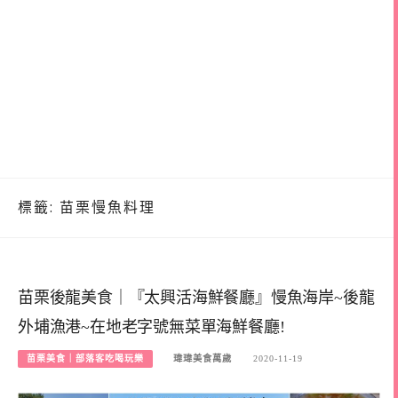
標籤:
苗栗慢魚料理
苗栗後龍美食｜『太興活海鮮餐廳』慢魚海岸~後龍
外埔漁港~在地老字號無菜單海鮮餐廳!
苗栗美食｜部落客吃喝玩樂
瑋瑋美食萬歲
2020-11-19