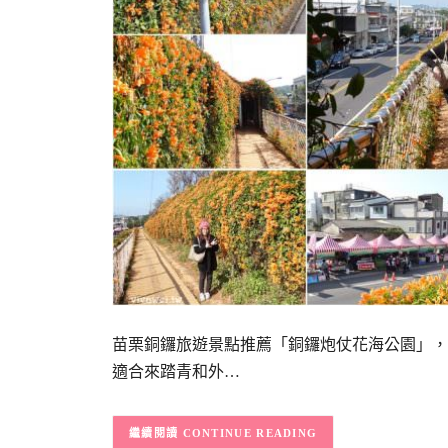
苗栗銅鑼旅遊景點推薦「銅鑼炮仗花海公園」，
適合來踏青和外…
CONTINUE READING