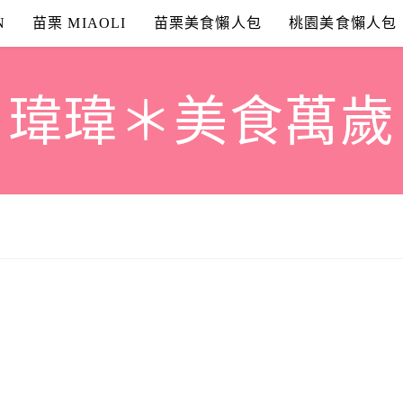
N
苗栗 MIAOLI
苗栗美食懶人包
桃園美食懶人包
瑋瑋＊美食萬歲