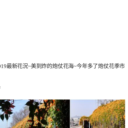
19最新花況~美到炸的炮仗花海~今年多了炮仗花季市
2