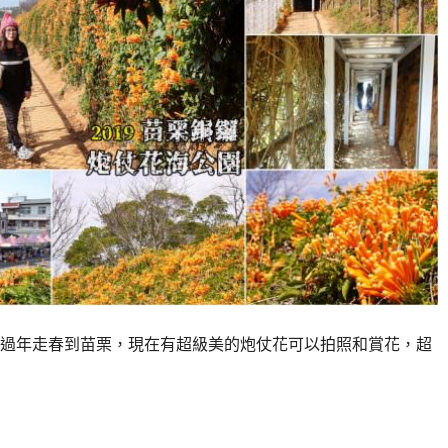
過年走春到苗栗，現在有超級美的炮仗花可以拍照和賞花，超