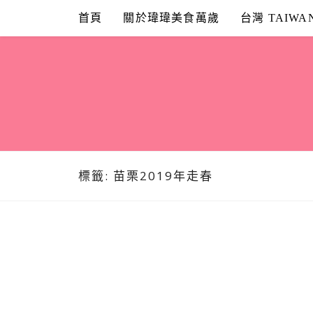
Skip
首頁
關於瑋瑋美食萬歲
台灣 TAIWA
to
content
標籤:
苗栗2019年走春