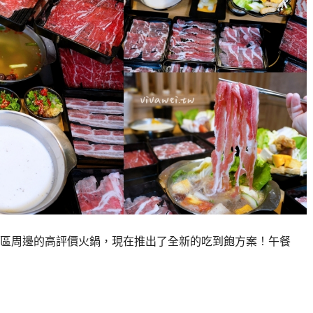
區周邊的高評價火鍋，現在推出了全新的吃到飽方案！午餐