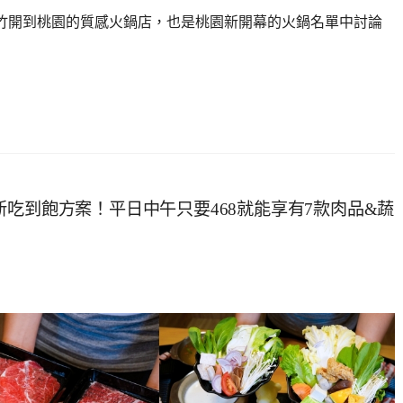
新竹開到桃園的質感火鍋店，也是桃園新開幕的火鍋名單中討論
吃到飽方案！平日中午只要468就能享有7款肉品&蔬