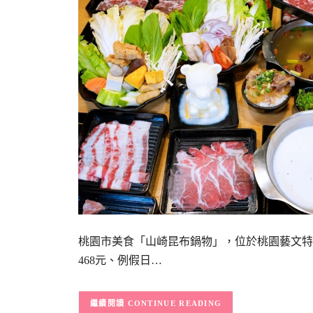
桃園市美食「山崎昆布鍋物」，位於桃園藝文特
468元、例假日…
CONTINUE READING