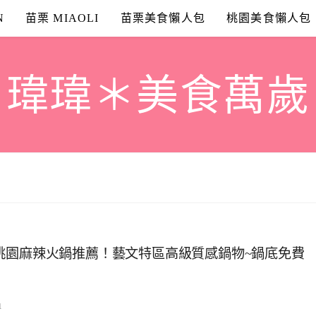
N
苗栗 MIAOLI
苗栗美食懶人包
桃園美食懶人包
瑋瑋＊美食萬歲
桃園麻辣火鍋推薦！藝文特區高級質感鍋物~鍋底免費
1